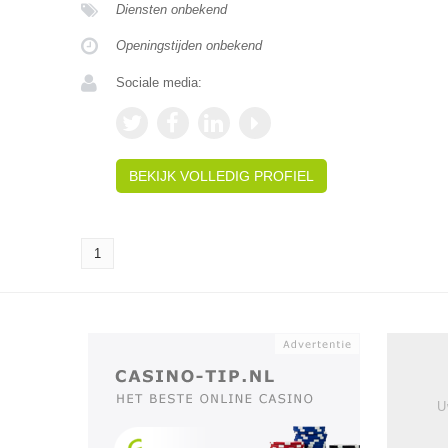
Diensten onbekend
Openingstijden onbekend
Sociale media:
BEKIJK VOLLEDIG PROFIEL
1
U