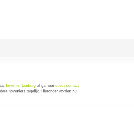
naar
hovenier Limburg
of ga naar
direct contact
ere hoveniers tegelijk. Hieronder worden nu