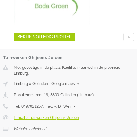
BEKIJK VOLLEDIG PROFIEL
Tuinwerken Ghijsens Jeroen
Niet gevestigd in de plaats Kaulille, maar wel in de provincie
Limburg.
Limburg
»
Gelinden
|
Google maps
▼
Populierenstraat 16
,
3800
Gelinden
(
Limburg
)
Tel:
0497021257
, Fax:
-
, BTW-nr:
-
E-mail › Tuinwerken Ghijsens Jeroen
Website onbekend