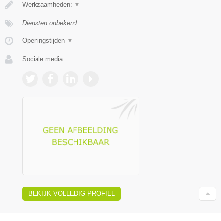
Werkzaamheden:
▼
Diensten onbekend
Openingstijden
▼
Sociale media:
BEKIJK VOLLEDIG PROFIEL