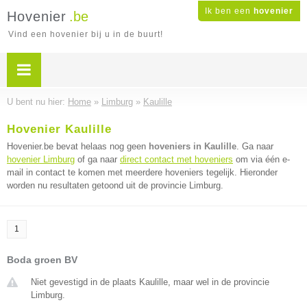
Ik ben een
hovenier
Hovenier
.be
Vind een hovenier bij u in de buurt!
U bent nu hier:
Home
»
Limburg
»
Kaulille
Hovenier Kaulille
Hovenier.be bevat helaas nog geen
hoveniers in Kaulille
. Ga naar
hovenier Limburg
of ga naar
direct contact met hoveniers
om via één e-
mail in contact te komen met meerdere hoveniers tegelijk. Hieronder
worden nu resultaten getoond uit de provincie Limburg.
1
Boda groen BV
Niet gevestigd in de plaats Kaulille, maar wel in de provincie
Limburg.