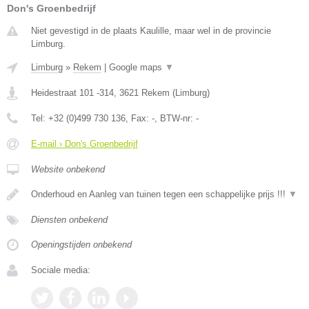
Don's Groenbedrijf
Niet gevestigd in de plaats Kaulille, maar wel in de provincie
Limburg.
Limburg
»
Rekem
|
Google maps
▼
Heidestraat 101 -314
,
3621
Rekem
(
Limburg
)
Tel:
+32 (0)499 730 136
, Fax:
-
, BTW-nr:
-
E-mail › Don's Groenbedrijf
Website onbekend
Onderhoud en Aanleg van tuinen tegen een schappelijke prijs !!!
▼
Diensten onbekend
Openingstijden onbekend
Sociale media: