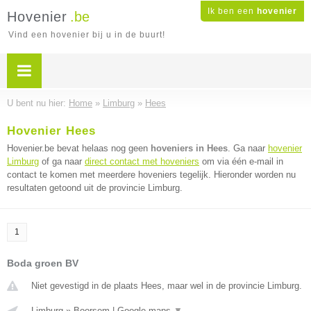
Ik ben een
hovenier
Hovenier
.be
Vind een hovenier bij u in de buurt!
U bent nu hier:
Home
»
Limburg
»
Hees
Hovenier Hees
Hovenier.be bevat helaas nog geen
hoveniers in Hees
. Ga naar
hovenier
Limburg
of ga naar
direct contact met hoveniers
om via één e-mail in
contact te komen met meerdere hoveniers tegelijk. Hieronder worden nu
resultaten getoond uit de provincie Limburg.
1
Boda groen BV
Niet gevestigd in de plaats Hees, maar wel in de provincie Limburg.
Limburg
»
Boorsem
|
Google maps
▼