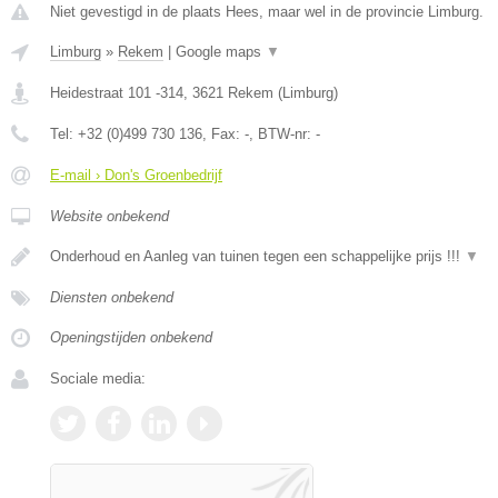
Niet gevestigd in de plaats Hees, maar wel in de provincie Limburg.
Limburg
»
Rekem
|
Google maps
▼
Heidestraat 101 -314
,
3621
Rekem
(
Limburg
)
Tel:
+32 (0)499 730 136
, Fax:
-
, BTW-nr:
-
E-mail › Don's Groenbedrijf
Website onbekend
Onderhoud en Aanleg van tuinen tegen een schappelijke prijs !!!
▼
Diensten onbekend
Openingstijden onbekend
Sociale media: