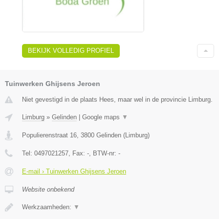
BEKIJK VOLLEDIG PROFIEL
Tuinwerken Ghijsens Jeroen
Niet gevestigd in de plaats Hees, maar wel in de provincie Limburg.
Limburg
»
Gelinden
|
Google maps
▼
Populierenstraat 16
,
3800
Gelinden
(
Limburg
)
Tel:
0497021257
, Fax:
-
, BTW-nr:
-
E-mail › Tuinwerken Ghijsens Jeroen
Website onbekend
Werkzaamheden:
▼