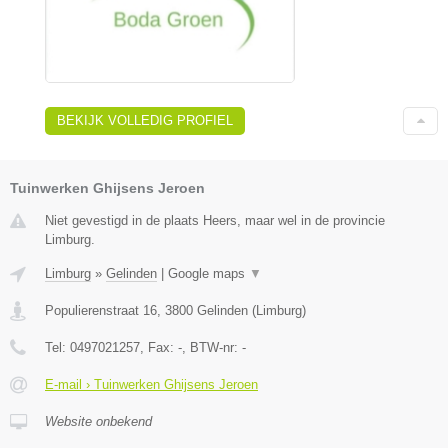
BEKIJK VOLLEDIG PROFIEL
Tuinwerken Ghijsens Jeroen
Niet gevestigd in de plaats Heers, maar wel in de provincie
Limburg.
Limburg
»
Gelinden
|
Google maps
▼
Populierenstraat 16
,
3800
Gelinden
(
Limburg
)
Tel:
0497021257
, Fax:
-
, BTW-nr:
-
E-mail › Tuinwerken Ghijsens Jeroen
Website onbekend