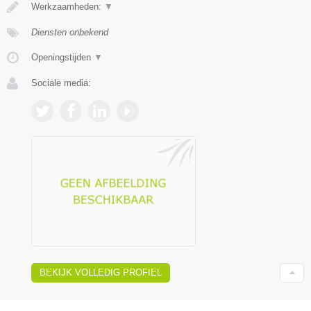
Werkzaamheden:
▼
Diensten onbekend
Openingstijden
▼
Sociale media:
BEKIJK VOLLEDIG PROFIEL