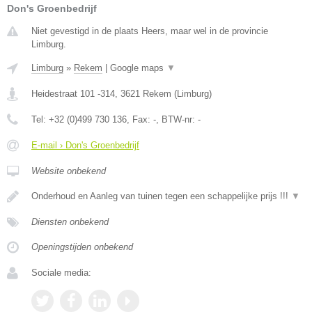
Don's Groenbedrijf
Niet gevestigd in de plaats Heers, maar wel in de provincie
Limburg.
Limburg
»
Rekem
|
Google maps
▼
Heidestraat 101 -314
,
3621
Rekem
(
Limburg
)
Tel:
+32 (0)499 730 136
, Fax:
-
, BTW-nr:
-
E-mail › Don's Groenbedrijf
Website onbekend
Onderhoud en Aanleg van tuinen tegen een schappelijke prijs !!!
▼
Diensten onbekend
Openingstijden onbekend
Sociale media: