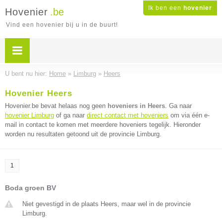
Ik ben een
hovenier
Hovenier
.be
Vind een hovenier bij u in de buurt!
U bent nu hier:
Home
»
Limburg
»
Heers
Hovenier Heers
Hovenier.be bevat helaas nog geen
hoveniers in Heers
. Ga naar
hovenier Limburg
of ga naar
direct contact met hoveniers
om via één e-
mail in contact te komen met meerdere hoveniers tegelijk. Hieronder
worden nu resultaten getoond uit de provincie Limburg.
1
Boda groen BV
Niet gevestigd in de plaats Heers, maar wel in de provincie
Limburg.