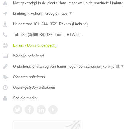
Niet gevestigd in de plaats Ham, maar wel in de provincie Limburg.
Limburg
»
Rekem
|
Google maps
▼
Heidestraat 101 -314
,
3621
Rekem
(
Limburg
)
Tel:
+32 (0)499 730 136
, Fax:
-
, BTW-nr:
-
E-mail › Don's Groenbedrijf
Website onbekend
Onderhoud en Aanleg van tuinen tegen een schappelijke prijs !!!
▼
Diensten onbekend
Openingstijden onbekend
Sociale media: