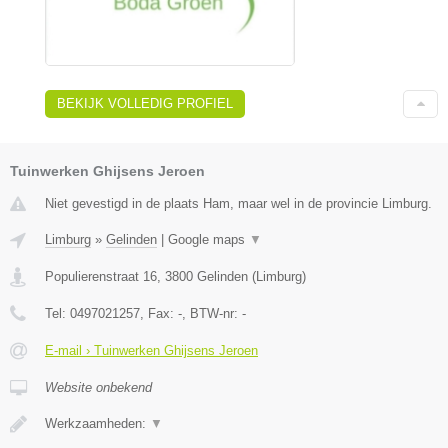
BEKIJK VOLLEDIG PROFIEL
Tuinwerken Ghijsens Jeroen
Niet gevestigd in de plaats Ham, maar wel in de provincie Limburg.
Limburg
»
Gelinden
|
Google maps
▼
Populierenstraat 16
,
3800
Gelinden
(
Limburg
)
Tel:
0497021257
, Fax:
-
, BTW-nr:
-
E-mail › Tuinwerken Ghijsens Jeroen
Website onbekend
Werkzaamheden:
▼