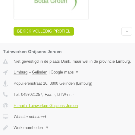
BEKIJK VOLLEDIG PROFIEL
Tuinwerken Ghijsens Jeroen
Niet gevestigd in de plaats Donk, maar wel in de provincie Limburg.
Limburg
»
Gelinden
|
Google maps
▼
Populierenstraat 16
,
3800
Gelinden
(
Limburg
)
Tel:
0497021257
, Fax:
-
, BTW-nr:
-
E-mail › Tuinwerken Ghijsens Jeroen
Website onbekend
Werkzaamheden:
▼