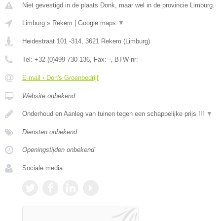
Niet gevestigd in de plaats Donk, maar wel in de provincie Limburg.
Limburg
»
Rekem
|
Google maps
▼
Heidestraat 101 -314
,
3621
Rekem
(
Limburg
)
Tel:
+32 (0)499 730 136
, Fax:
-
, BTW-nr:
-
E-mail › Don's Groenbedrijf
Website onbekend
Onderhoud en Aanleg van tuinen tegen een schappelijke prijs !!!
▼
Diensten onbekend
Openingstijden onbekend
Sociale media: