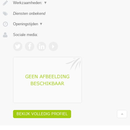
Werkzaamheden:
▼
Diensten onbekend
Openingstijden
▼
Sociale media:
BEKIJK VOLLEDIG PROFIEL