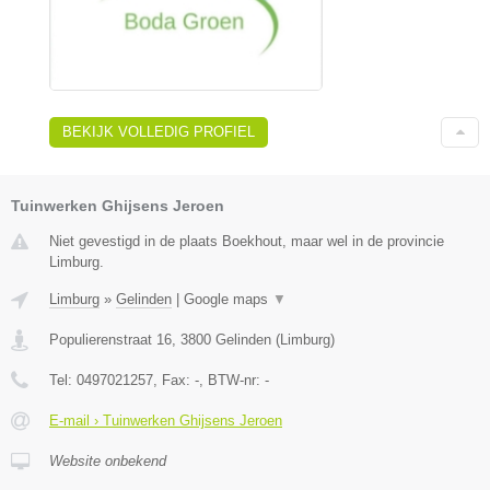
BEKIJK VOLLEDIG PROFIEL
Tuinwerken Ghijsens Jeroen
Niet gevestigd in de plaats Boekhout, maar wel in de provincie
Limburg.
Limburg
»
Gelinden
|
Google maps
▼
Populierenstraat 16
,
3800
Gelinden
(
Limburg
)
Tel:
0497021257
, Fax:
-
, BTW-nr:
-
E-mail › Tuinwerken Ghijsens Jeroen
Website onbekend