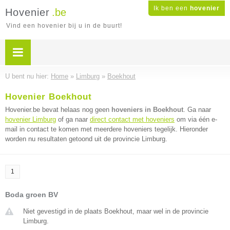
Ik ben een
hovenier
Hovenier
.be
Vind een hovenier bij u in de buurt!
U bent nu hier:
Home
»
Limburg
»
Boekhout
Hovenier Boekhout
Hovenier.be bevat helaas nog geen
hoveniers in Boekhout
. Ga naar
hovenier Limburg
of ga naar
direct contact met hoveniers
om via één e-
mail in contact te komen met meerdere hoveniers tegelijk. Hieronder
worden nu resultaten getoond uit de provincie Limburg.
1
Boda groen BV
Niet gevestigd in de plaats Boekhout, maar wel in de provincie
Limburg.