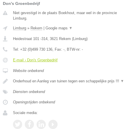
Don's Groenbedrijf
Niet gevestigd in de plaats Boekhout, maar wel in de provincie
Limburg.
Limburg
»
Rekem
|
Google maps
▼
Heidestraat 101 -314
,
3621
Rekem
(
Limburg
)
Tel:
+32 (0)499 730 136
, Fax:
-
, BTW-nr:
-
E-mail › Don's Groenbedrijf
Website onbekend
Onderhoud en Aanleg van tuinen tegen een schappelijke prijs !!!
▼
Diensten onbekend
Openingstijden onbekend
Sociale media: