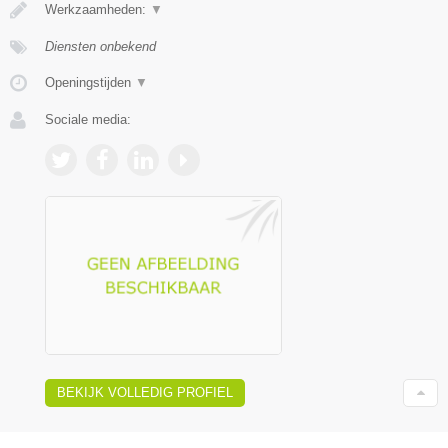
Werkzaamheden:
▼
Diensten onbekend
Openingstijden
▼
Sociale media:
BEKIJK VOLLEDIG PROFIEL