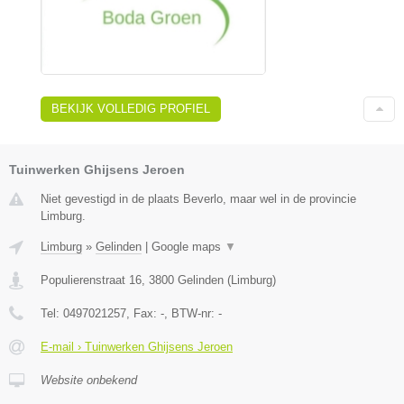
BEKIJK VOLLEDIG PROFIEL
Tuinwerken Ghijsens Jeroen
Niet gevestigd in de plaats Beverlo, maar wel in de provincie
Limburg.
Limburg
»
Gelinden
|
Google maps
▼
Populierenstraat 16
,
3800
Gelinden
(
Limburg
)
Tel:
0497021257
, Fax:
-
, BTW-nr:
-
E-mail › Tuinwerken Ghijsens Jeroen
Website onbekend