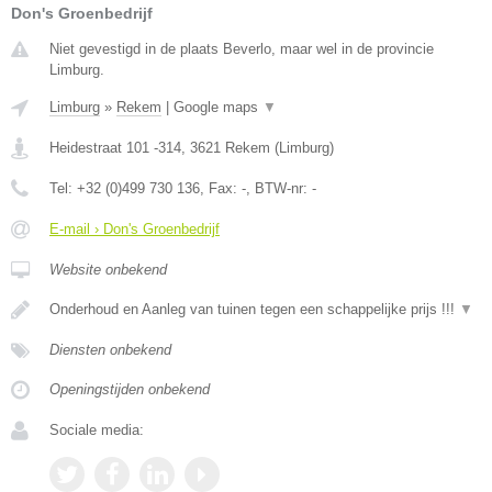
Don's Groenbedrijf
Niet gevestigd in de plaats Beverlo, maar wel in de provincie
Limburg.
Limburg
»
Rekem
|
Google maps
▼
Heidestraat 101 -314
,
3621
Rekem
(
Limburg
)
Tel:
+32 (0)499 730 136
, Fax:
-
, BTW-nr:
-
E-mail › Don's Groenbedrijf
Website onbekend
Onderhoud en Aanleg van tuinen tegen een schappelijke prijs !!!
▼
Diensten onbekend
Openingstijden onbekend
Sociale media: