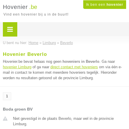
Ik ben een
hovenier
Hovenier
.be
Vind een hovenier bij u in de buurt!
U bent nu hier:
Home
»
Limburg
»
Beverlo
Hovenier Beverlo
Hovenier.be bevat helaas nog geen
hoveniers in Beverlo
. Ga naar
hovenier Limburg
of ga naar
direct contact met hoveniers
om via één e-
mail in contact te komen met meerdere hoveniers tegelijk. Hieronder
worden nu resultaten getoond uit de provincie Limburg.
1
Boda groen BV
Niet gevestigd in de plaats Beverlo, maar wel in de provincie
Limburg.