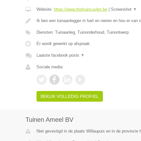
Website:
https://www.thofvancuylen.be
|
Screenshot
▼
Ik ben een tuinaanlegger in hart en nieren en hou er van
Diensten: Tuinaanleg, Tuinonderhoud, Tuinontwerp
Er wordt gewerkt op afspraak.
Laatste facebook posts
▼
Sociale media:
BEKIJK VOLLEDIG PROFIEL
Tuinen Ameel BV
Niet gevestigd in de plaats Willaupuis en in de provinci