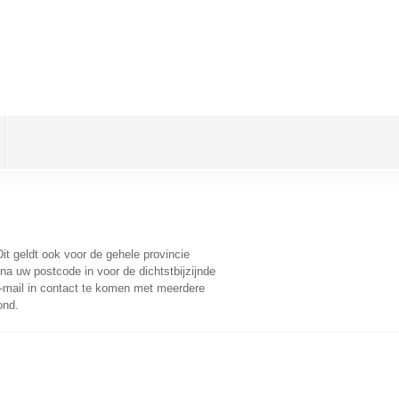
Dit geldt ook voor de gehele provincie
na uw postcode in voor de dichtstbijzijnde
-mail in contact te komen met meerdere
ond.