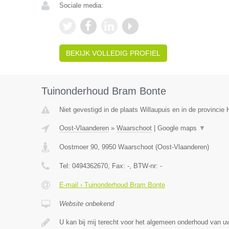
Sociale media:
BEKIJK VOLLEDIG PROFIEL
Tuinonderhoud Bram Bonte
Niet gevestigd in de plaats Willaupuis en in de provinci
Oost-Vlaanderen
»
Waarschoot
|
Google maps
▼
Oostmoer 90
,
9950
Waarschoot
(
Oost-Vlaanderen
)
Tel:
0494362670
, Fax:
-
, BTW-nr:
-
E-mail › Tuinonderhoud Bram Bonte
Website onbekend
U kan bij mij terecht voor het algemeen onderhoud van uw