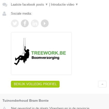
Laatste facebook posts
▼
|
Introductie video
▼
Sociale media:
BEKIJK VOLLEDIG PROFIEL
Tuinonderhoud Bram Bonte
Niet gevestigd in de plaats Vloesberg en in de provincie