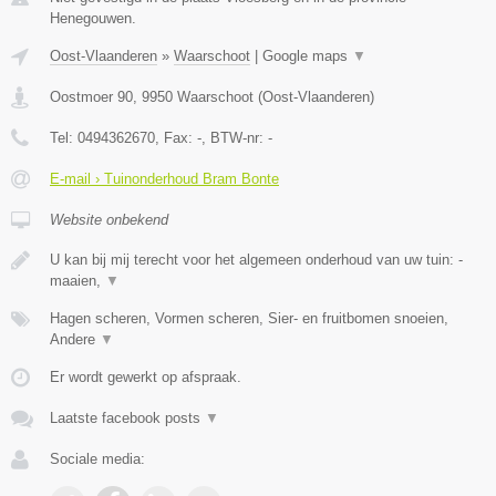
Henegouwen.
Oost-Vlaanderen
»
Waarschoot
|
Google maps
▼
Oostmoer 90
,
9950
Waarschoot
(
Oost-Vlaanderen
)
Tel:
0494362670
, Fax:
-
, BTW-nr:
-
E-mail › Tuinonderhoud Bram Bonte
Website onbekend
U kan bij mij terecht voor het algemeen onderhoud van uw tuin: -
maaien,
▼
Hagen scheren, Vormen scheren, Sier- en fruitbomen snoeien,
Andere
▼
Er wordt gewerkt op afspraak.
Laatste facebook posts
▼
Sociale media: