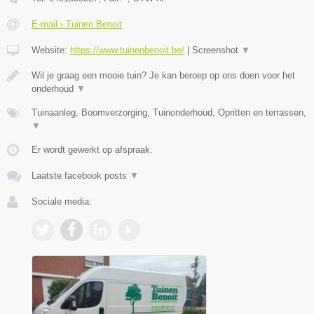
E-mail › Tuinen Benoit
Website:
https://www.tuinenbenoit.be/
|
Screenshot
▼
Wil je graag een mooie tuin? Je kan beroep op ons doen voor het
onderhoud
▼
Tuinaanleg, Boomverzorging, Tuinonderhoud, Opritten en terrassen,
▼
Er wordt gewerkt op afspraak.
Laatste facebook posts
▼
Sociale media: