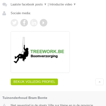
Laatste facebook posts
▼
|
Introductie video
▼
Sociale media:
BEKIJK VOLLEDIG PROFIEL
Tuinonderhoud Bram Bonte
Niet gevestigd in de plaats Ville sur Haine en in de provincie