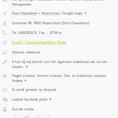
Henegouwen.
Oost-Vlaanderen
»
Waarschoot
|
Google maps
▼
Oostmoer 90
,
9950
Waarschoot
(
Oost-Vlaanderen
)
Tel:
0494362670
, Fax:
-
, BTW-nr:
-
E-mail › Tuinonderhoud Bram Bonte
Website onbekend
U kan bij mij terecht voor het algemeen onderhoud van uw tuin: -
maaien,
▼
Hagen scheren, Vormen scheren, Sier- en fruitbomen snoeien,
Andere
▼
Er wordt gewerkt op afspraak.
Laatste facebook posts
▼
Sociale media: