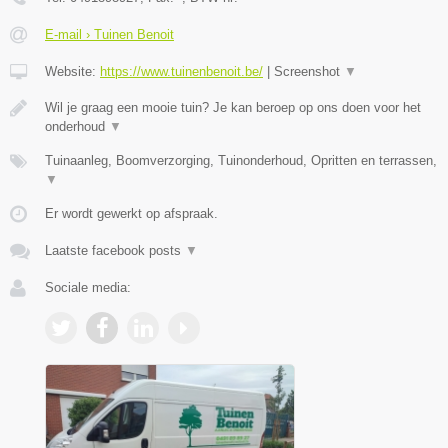
E-mail › Tuinen Benoit
Website:
https://www.tuinenbenoit.be/
|
Screenshot
▼
Wil je graag een mooie tuin? Je kan beroep op ons doen voor het
onderhoud
▼
Tuinaanleg, Boomverzorging, Tuinonderhoud, Opritten en terrassen,
▼
Er wordt gewerkt op afspraak.
Laatste facebook posts
▼
Sociale media: