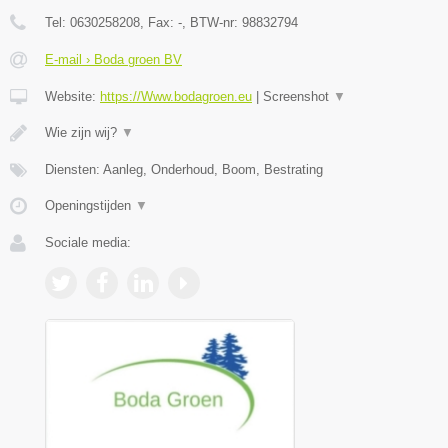
Tel:
0630258208
, Fax:
-
, BTW-nr:
98832794
E-mail › Boda groen BV
Website:
https://Www.bodagroen.eu
|
Screenshot
▼
Wie zijn wij?
▼
Diensten: Aanleg, Onderhoud, Boom, Bestrating
Openingstijden
▼
Sociale media: