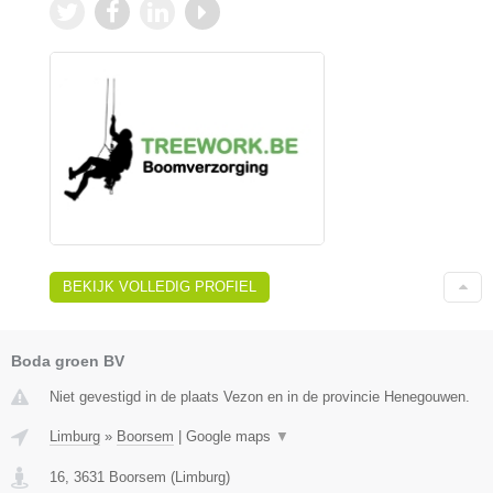
BEKIJK VOLLEDIG PROFIEL
Boda groen BV
Niet gevestigd in de plaats Vezon en in de provincie Henegouwen.
Limburg
»
Boorsem
|
Google maps
▼
16
,
3631
Boorsem
(
Limburg
)