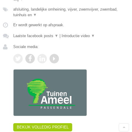
afsluiting, landelijke omheining, vijver, zwemvijver, zwembad,
tuinhuis en
▼
Er wordt gewerkt op afspraak.
Laatste facebook posts
▼
|
Introductie video
▼
Sociale media:
BEKIJK VOLLEDIG PROFIEL