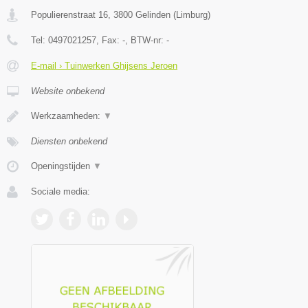
Populierenstraat 16
,
3800
Gelinden
(
Limburg
)
Tel:
0497021257
, Fax:
-
, BTW-nr:
-
E-mail › Tuinwerken Ghijsens Jeroen
Website onbekend
Werkzaamheden:
▼
Diensten onbekend
Openingstijden
▼
Sociale media: