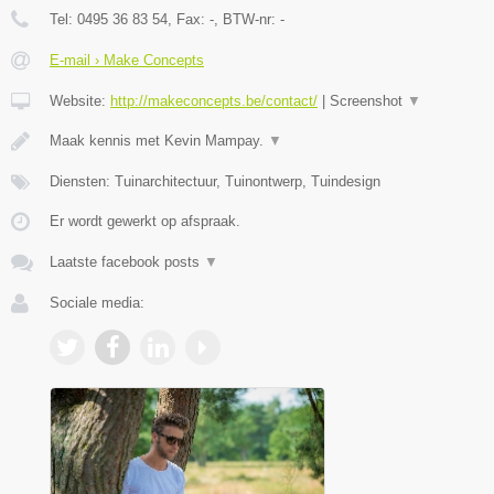
Tel:
0495 36 83 54
, Fax:
-
, BTW-nr:
-
E-mail › Make Concepts
Website:
http://makeconcepts.be/contact/
|
Screenshot
▼
Maak kennis met Kevin Mampay.
▼
Diensten: Tuinarchitectuur, Tuinontwerp, Tuindesign
Er wordt gewerkt op afspraak.
Laatste facebook posts
▼
Sociale media: