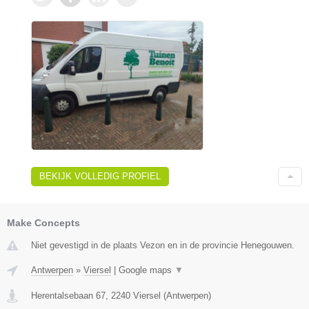
BEKIJK VOLLEDIG PROFIEL
Make Concepts
Niet gevestigd in de plaats Vezon en in de provincie Henegouwen.
Antwerpen
»
Viersel
|
Google maps
▼
Herentalsebaan 67
,
2240
Viersel
(
Antwerpen
)