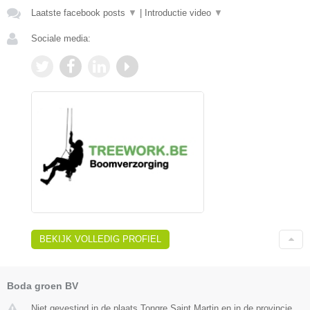
Laatste facebook posts
▼
|
Introductie video
▼
Sociale media:
BEKIJK VOLLEDIG PROFIEL
Boda groen BV
Niet gevestigd in de plaats Tongre Saint Martin en in de provincie