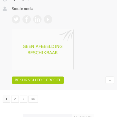
Sociale media:
BEKIJK VOLLEDIG PROFIEL
1
2
»
»»