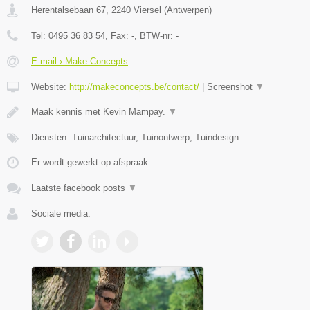
Herentalsebaan 67
,
2240
Viersel
(
Antwerpen
)
Tel:
0495 36 83 54
, Fax:
-
, BTW-nr:
-
E-mail › Make Concepts
Website:
http://makeconcepts.be/contact/
|
Screenshot
▼
Maak kennis met Kevin Mampay.
▼
Diensten: Tuinarchitectuur, Tuinontwerp, Tuindesign
Er wordt gewerkt op afspraak.
Laatste facebook posts
▼
Sociale media: