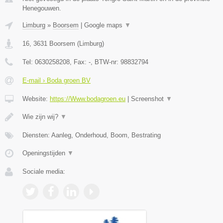
Henegouwen.
Limburg
»
Boorsem
|
Google maps
▼
16
,
3631
Boorsem
(
Limburg
)
Tel:
0630258208
, Fax:
-
, BTW-nr:
98832794
E-mail › Boda groen BV
Website:
https://Www.bodagroen.eu
|
Screenshot
▼
Wie zijn wij?
▼
Diensten: Aanleg, Onderhoud, Boom, Bestrating
Openingstijden
▼
Sociale media: