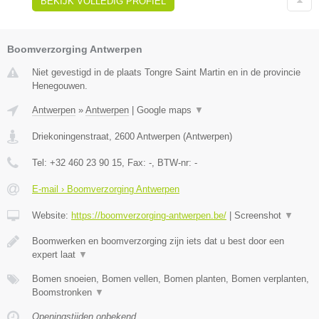
BEKIJK VOLLEDIG PROFIEL
Boomverzorging Antwerpen
Niet gevestigd in de plaats Tongre Saint Martin en in de provincie
Henegouwen.
Antwerpen
»
Antwerpen
|
Google maps
▼
Driekoningenstraat
,
2600
Antwerpen
(
Antwerpen
)
Tel:
+32 460 23 90 15
, Fax:
-
, BTW-nr:
-
E-mail › Boomverzorging Antwerpen
Website:
https://boomverzorging-antwerpen.be/
|
Screenshot
▼
Boomwerken en boomverzorging zijn iets dat u best door een
expert laat
▼
Bomen snoeien, Bomen vellen, Bomen planten, Bomen verplanten,
Boomstronken
▼
Openingstijden onbekend