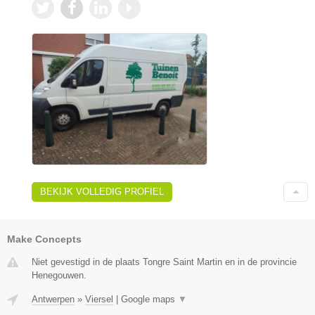
BEKIJK VOLLEDIG PROFIEL
Make Concepts
Niet gevestigd in de plaats Tongre Saint Martin en in de provincie
Henegouwen.
Antwerpen
»
Viersel
|
Google maps
▼