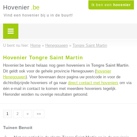
Ik ben een
hovenier
Hovenier
.be
Vind een hovenier bij u in de buurt!
U bent nu hier:
Home
»
Henegouwen
»
Tongre Saint Martin
Hovenier Tongre Saint Martin
Hovenier.be bevat helaas nog geen
hoveniers in Tongre Saint Martin
.
Dit geldt ook voor de gehele provincie Henegouwen (
hovenier
Henegouwen
). Voer bovenaan deze pagina uw postcode in voor de
dichtstbijzijnde hoveniers of ga naar
direct contact met hoveniers
om via
één e-mail in contact te komen met meerdere hoveniers tegelijk.
Hieronder worden nu overige resultaten getoond.
1
2
»
»»
Tuinen Benoit