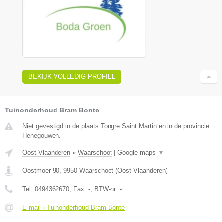
BEKIJK VOLLEDIG PROFIEL
Tuinonderhoud Bram Bonte
Niet gevestigd in de plaats Tongre Saint Martin en in de provincie
Henegouwen.
Oost-Vlaanderen
»
Waarschoot
|
Google maps
▼
Oostmoer 90
,
9950
Waarschoot
(
Oost-Vlaanderen
)
Tel:
0494362670
, Fax:
-
, BTW-nr:
-
E-mail › Tuinonderhoud Bram Bonte