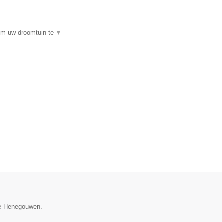
 om uw droomtuin te
▼
cie Henegouwen.