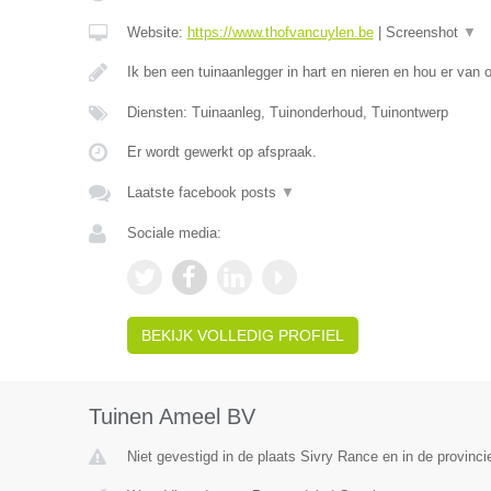
Website:
https://www.thofvancuylen.be
|
Screenshot
▼
Ik ben een tuinaanlegger in hart en nieren en hou er van
Diensten: Tuinaanleg, Tuinonderhoud, Tuinontwerp
Er wordt gewerkt op afspraak.
Laatste facebook posts
▼
Sociale media:
BEKIJK VOLLEDIG PROFIEL
Tuinen Ameel BV
Niet gevestigd in de plaats Sivry Rance en in de provin