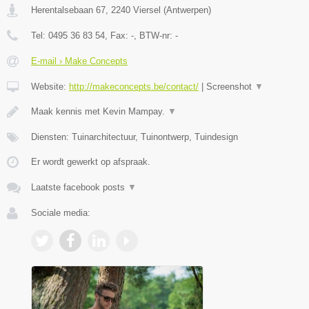
Herentalsebaan 67
,
2240
Viersel
(
Antwerpen
)
Tel:
0495 36 83 54
, Fax:
-
, BTW-nr:
-
E-mail › Make Concepts
Website:
http://makeconcepts.be/contact/
|
Screenshot
▼
Maak kennis met Kevin Mampay.
▼
Diensten: Tuinarchitectuur, Tuinontwerp, Tuindesign
Er wordt gewerkt op afspraak.
Laatste facebook posts
▼
Sociale media: