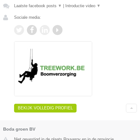
Laatste facebook posts
▼
|
Introductie video
▼
Sociale media:
BEKIJK VOLLEDIG PROFIEL
Boda groen BV
Niet gevestigd in de plaats Rouveroy en in de provincie