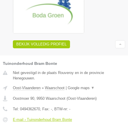
BEKIJK VOLLEDIG PROFIEL
Tuinonderhoud Bram Bonte
Niet gevestigd in de plaats Rouveroy en in de provincie
Henegouwen.
Oost-Vlaanderen
»
Waarschoot
|
Google maps
▼
Oostmoer 90
,
9950
Waarschoot
(
Oost-Vlaanderen
)
Tel:
0494362670
, Fax:
-
, BTW-nr:
-
E-mail › Tuinonderhoud Bram Bonte