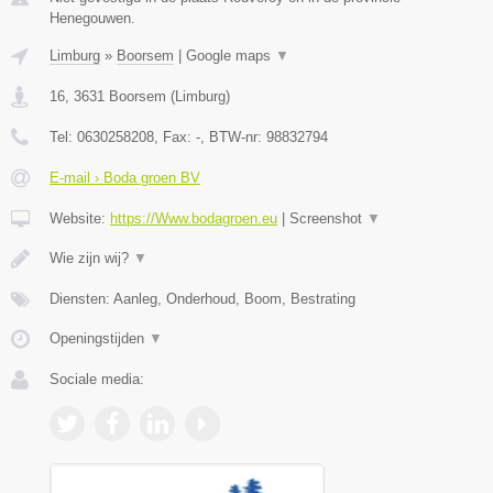
Henegouwen.
Limburg
»
Boorsem
|
Google maps
▼
16
,
3631
Boorsem
(
Limburg
)
Tel:
0630258208
, Fax:
-
, BTW-nr:
98832794
E-mail › Boda groen BV
Website:
https://Www.bodagroen.eu
|
Screenshot
▼
Wie zijn wij?
▼
Diensten: Aanleg, Onderhoud, Boom, Bestrating
Openingstijden
▼
Sociale media: