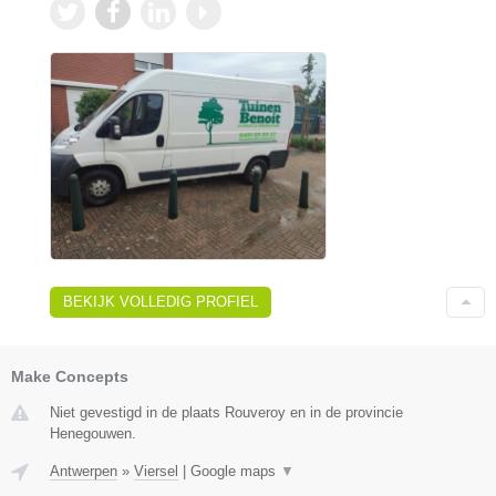
BEKIJK VOLLEDIG PROFIEL
Make Concepts
Niet gevestigd in de plaats Rouveroy en in de provincie
Henegouwen.
Antwerpen
»
Viersel
|
Google maps
▼