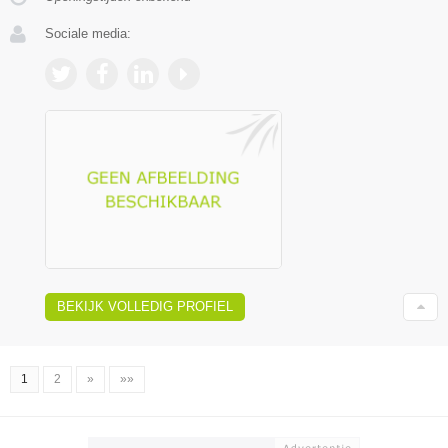
Sociale media:
BEKIJK VOLLEDIG PROFIEL
1
2
»
»»