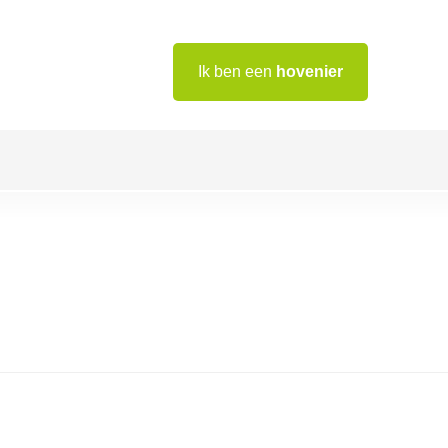
Ik ben een
hovenier