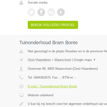
Sociale media:
BEKIJK VOLLEDIG PROFIEL
Tuinonderhoud Bram Bonte
Niet gevestigd in de plaats Roselies en in de provincie 
Oost-Vlaanderen
»
Waarschoot
|
Google maps
▼
Oostmoer 90
,
9950
Waarschoot
(
Oost-Vlaanderen
)
Tel:
0494362670
, Fax:
-
, BTW-nr:
-
E-mail › Tuinonderhoud Bram Bonte
Website onbekend
U kan bij mij terecht voor het algemeen onderhoud van uw