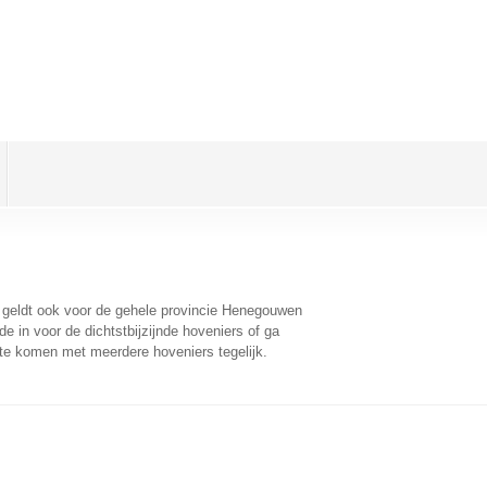
t geldt ook voor de gehele provincie Henegouwen
 in voor de dichtstbijzijnde hoveniers of ga
 te komen met meerdere hoveniers tegelijk.