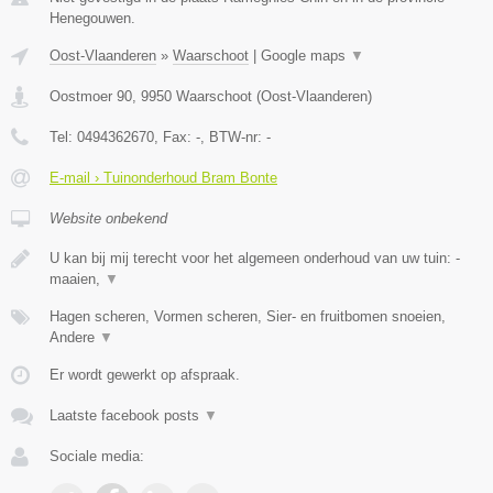
Henegouwen.
Oost-Vlaanderen
»
Waarschoot
|
Google maps
▼
Oostmoer 90
,
9950
Waarschoot
(
Oost-Vlaanderen
)
Tel:
0494362670
, Fax:
-
, BTW-nr:
-
E-mail › Tuinonderhoud Bram Bonte
Website onbekend
U kan bij mij terecht voor het algemeen onderhoud van uw tuin: -
maaien,
▼
Hagen scheren, Vormen scheren, Sier- en fruitbomen snoeien,
Andere
▼
Er wordt gewerkt op afspraak.
Laatste facebook posts
▼
Sociale media: