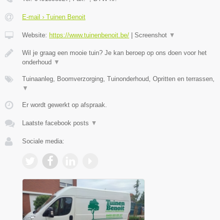
E-mail › Tuinen Benoit
Website:
https://www.tuinenbenoit.be/
|
Screenshot
▼
Wil je graag een mooie tuin? Je kan beroep op ons doen voor het
onderhoud
▼
Tuinaanleg, Boomverzorging, Tuinonderhoud, Opritten en terrassen,
▼
Er wordt gewerkt op afspraak.
Laatste facebook posts
▼
Sociale media: