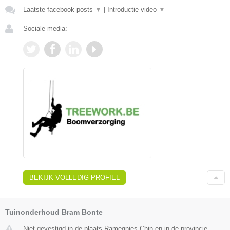
Laatste facebook posts
▼
|
Introductie video
▼
Sociale media:
BEKIJK VOLLEDIG PROFIEL
Tuinonderhoud Bram Bonte
Niet gevestigd in de plaats Ramegnies Chin en in de provincie