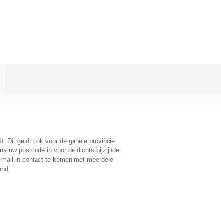
it
. Dit geldt ook voor de gehele provincie
na uw postcode in voor de dichtstbijzijnde
-mail in contact te komen met meerdere
ond.