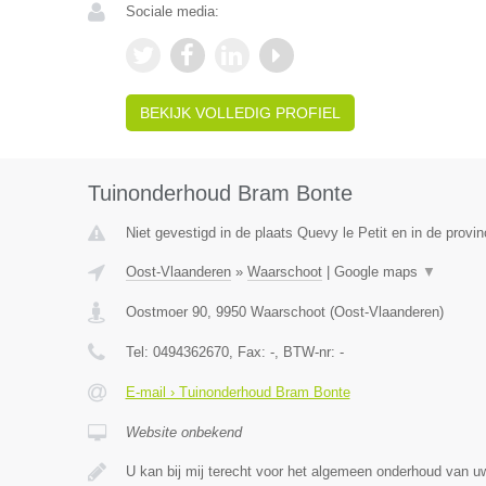
Sociale media:
BEKIJK VOLLEDIG PROFIEL
Tuinonderhoud Bram Bonte
Niet gevestigd in de plaats Quevy le Petit en in de prov
Oost-Vlaanderen
»
Waarschoot
|
Google maps
▼
Oostmoer 90
,
9950
Waarschoot
(
Oost-Vlaanderen
)
Tel:
0494362670
, Fax:
-
, BTW-nr:
-
E-mail › Tuinonderhoud Bram Bonte
Website onbekend
U kan bij mij terecht voor het algemeen onderhoud van uw