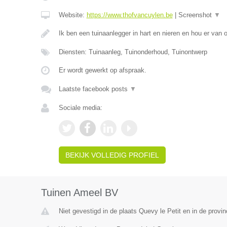
Website:
https://www.thofvancuylen.be
|
Screenshot
▼
Ik ben een tuinaanlegger in hart en nieren en hou er van
Diensten: Tuinaanleg, Tuinonderhoud, Tuinontwerp
Er wordt gewerkt op afspraak.
Laatste facebook posts
▼
Sociale media:
BEKIJK VOLLEDIG PROFIEL
Tuinen Ameel BV
Niet gevestigd in de plaats Quevy le Petit en in de prov