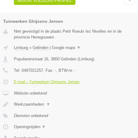
BEKIJK VOLLEDIG PROFIEL
Tuinwerken Ghijsens Jeroen
Niet gevestigd in de plaats Petit Roeulx lez Nivelles en in de
provincie Henegouwen.
Limburg
»
Gelinden
|
Google maps
▼
Populierenstraat 16
,
3800
Gelinden
(
Limburg
)
Tel:
0497021257
, Fax:
-
, BTW-nr:
-
E-mail › Tuinwerken Ghijsens Jeroen
Website onbekend
Werkzaamheden:
▼
Diensten onbekend
Openingstijden
▼