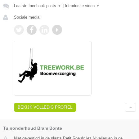
Laatste facebook posts
▼
|
Introductie video
▼
Sociale media:
BEKIJK VOLLEDIG PROFIEL
Tuinonderhoud Bram Bonte
Niet gevestigd in de plaats Petit Roeulx lez Nivelles en in de