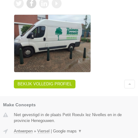
BEKIJK VOLLEDIG PROFIEL
Make Concepts
Niet gevestigd in de plaats Petit Roeulx lez Nivelles en in de
provincie Henegouwen.
Antwerpen
»
Viersel
|
Google maps
▼