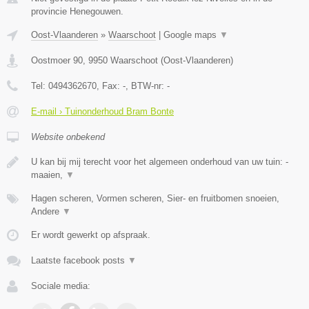
provincie Henegouwen.
Oost-Vlaanderen
»
Waarschoot
|
Google maps
▼
Oostmoer 90
,
9950
Waarschoot
(
Oost-Vlaanderen
)
Tel:
0494362670
, Fax:
-
, BTW-nr:
-
E-mail › Tuinonderhoud Bram Bonte
Website onbekend
U kan bij mij terecht voor het algemeen onderhoud van uw tuin: -
maaien,
▼
Hagen scheren, Vormen scheren, Sier- en fruitbomen snoeien,
Andere
▼
Er wordt gewerkt op afspraak.
Laatste facebook posts
▼
Sociale media: