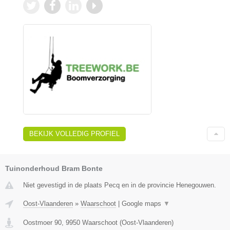
BEKIJK VOLLEDIG PROFIEL
Tuinonderhoud Bram Bonte
Niet gevestigd in de plaats Pecq en in de provincie Henegouwen.
Oost-Vlaanderen
»
Waarschoot
|
Google maps
▼
Oostmoer 90
,
9950
Waarschoot
(
Oost-Vlaanderen
)