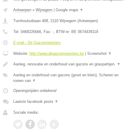
Antwerpen
»
Wijnegem
|
Google maps
▼
Turnhoutsebaan 408
,
2110
Wijnegem
(
Antwerpen
)
Tel:
0468226666
, Fax:
-
, BTW-nr:
BE 0674439119
E-mail › De Gazonmeesters
Website:
http://www.degazonmeesters.be
|
Screenshot
▼
Aanleg, renovatie en onderhoud van gazons en graspartijen.
▼
Aanleg en onderhoud van gazons (groot en klein), Scheren en
rooien van
▼
Openingstijden onbekend
Laatste facebook posts
▼
Sociale media: