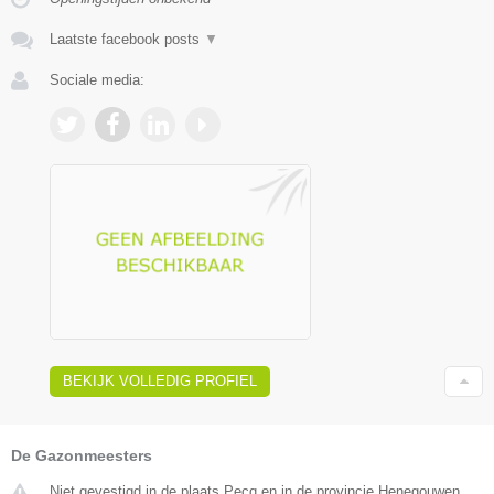
Laatste facebook posts
▼
Sociale media:
BEKIJK VOLLEDIG PROFIEL
De Gazonmeesters
Niet gevestigd in de plaats Pecq en in de provincie Henegouwen.