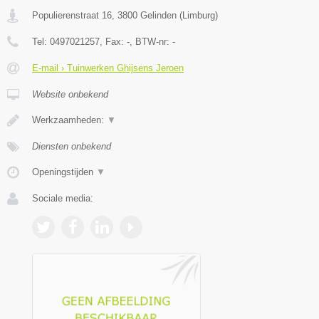
Populierenstraat 16
,
3800
Gelinden
(
Limburg
)
Tel:
0497021257
, Fax:
-
, BTW-nr:
-
E-mail › Tuinwerken Ghijsens Jeroen
Website onbekend
Werkzaamheden:
▼
Diensten onbekend
Openingstijden
▼
Sociale media: