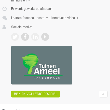
tuinhuis en
▼
Er wordt gewerkt op afspraak.
Laatste facebook posts
▼
|
Introductie video
▼
Sociale media:
BEKIJK VOLLEDIG PROFIEL