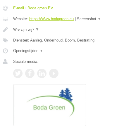
E-mail › Boda groen BV
Website:
https://Www.bodagroen.eu
|
Screenshot
▼
Wie zijn wij?
▼
Diensten: Aanleg, Onderhoud, Boom, Bestrating
Openingstijden
▼
Sociale media: