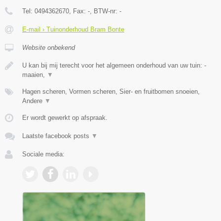
Tel:
0494362670
, Fax:
-
, BTW-nr:
-
E-mail › Tuinonderhoud Bram Bonte
Website onbekend
U kan bij mij terecht voor het algemeen onderhoud van uw tuin: -
maaien,
▼
Hagen scheren, Vormen scheren, Sier- en fruitbomen snoeien,
Andere
▼
Er wordt gewerkt op afspraak.
Laatste facebook posts
▼
Sociale media: