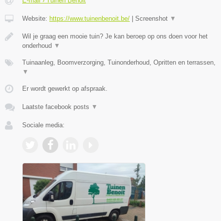
E-mail › Tuinen Benoit
Website:
https://www.tuinenbenoit.be/
|
Screenshot
▼
Wil je graag een mooie tuin? Je kan beroep op ons doen voor het
onderhoud
▼
Tuinaanleg, Boomverzorging, Tuinonderhoud, Opritten en terrassen,
▼
Er wordt gewerkt op afspraak.
Laatste facebook posts
▼
Sociale media: