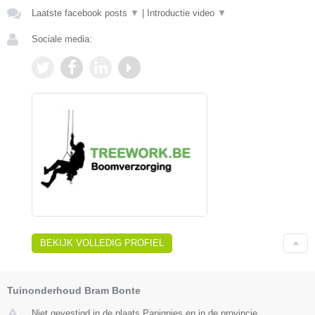
Laatste facebook posts
▼
|
Introductie video
▼
Sociale media:
BEKIJK VOLLEDIG PROFIEL
Tuinonderhoud Bram Bonte
Niet gevestigd in de plaats Papignies en in de provincie