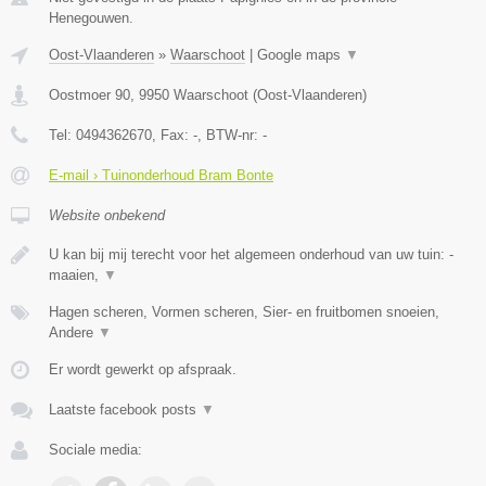
Henegouwen.
Oost-Vlaanderen
»
Waarschoot
|
Google maps
▼
Oostmoer 90
,
9950
Waarschoot
(
Oost-Vlaanderen
)
Tel:
0494362670
, Fax:
-
, BTW-nr:
-
E-mail › Tuinonderhoud Bram Bonte
Website onbekend
U kan bij mij terecht voor het algemeen onderhoud van uw tuin: -
maaien,
▼
Hagen scheren, Vormen scheren, Sier- en fruitbomen snoeien,
Andere
▼
Er wordt gewerkt op afspraak.
Laatste facebook posts
▼
Sociale media: