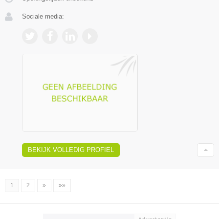
Sociale media:
BEKIJK VOLLEDIG PROFIEL
1
2
»
»»