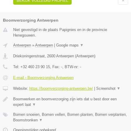
BEKIJK VOLLEDIG PROFIEL
Boomverzorging Antwerpen
Niet gevestigd in de plaats Papignies en in de provincie
Henegouwen.
Antwerpen
»
Antwerpen
|
Google maps
▼
Driekoningenstraat
,
2600
Antwerpen
(
Antwerpen
)
Tel:
+32 460 23 90 15
, Fax:
-
, BTW-nr:
-
E-mail › Boomverzorging Antwerpen
Website:
https://boomverzorging-antwerpen.be/
|
Screenshot
▼
Boomwerken en boomverzorging zijn iets dat u best door een
expert laat
▼
Bomen snoeien, Bomen vellen, Bomen planten, Bomen verplanten,
Boomstronken
▼
Openingstijden onbekend