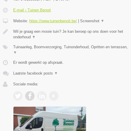
E-mail › Tuinen Benoit
Website:
https://www.tuinenbenoit.be/
|
Screenshot
▼
Wil je graag een mooie tuin? Je kan beroep op ons doen voor het
onderhoud
▼
Tuinaanleg, Boomverzorging, Tuinonderhoud, Opritten en terrassen,
▼
Er wordt gewerkt op afspraak.
Laatste facebook posts
▼
Sociale media: