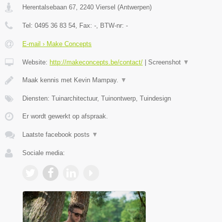
Herentalsebaan 67
,
2240
Viersel
(
Antwerpen
)
Tel:
0495 36 83 54
, Fax:
-
, BTW-nr:
-
E-mail › Make Concepts
Website:
http://makeconcepts.be/contact/
|
Screenshot
▼
Maak kennis met Kevin Mampay.
▼
Diensten: Tuinarchitectuur, Tuinontwerp, Tuindesign
Er wordt gewerkt op afspraak.
Laatste facebook posts
▼
Sociale media: