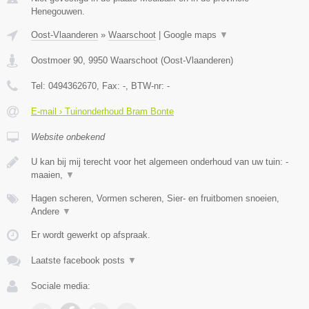
Henegouwen.
Oost-Vlaanderen
»
Waarschoot
|
Google maps
▼
Oostmoer 90
,
9950
Waarschoot
(
Oost-Vlaanderen
)
Tel:
0494362670
, Fax:
-
, BTW-nr:
-
E-mail › Tuinonderhoud Bram Bonte
Website onbekend
U kan bij mij terecht voor het algemeen onderhoud van uw tuin: -
maaien,
▼
Hagen scheren, Vormen scheren, Sier- en fruitbomen snoeien,
Andere
▼
Er wordt gewerkt op afspraak.
Laatste facebook posts
▼
Sociale media: