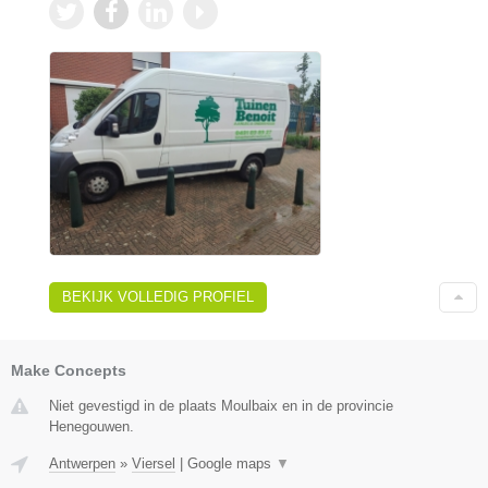
BEKIJK VOLLEDIG PROFIEL
Make Concepts
Niet gevestigd in de plaats Moulbaix en in de provincie
Henegouwen.
Antwerpen
»
Viersel
|
Google maps
▼