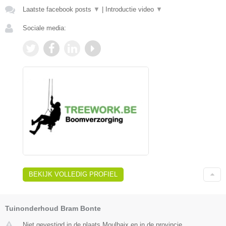
Laatste facebook posts
▼
|
Introductie video
▼
Sociale media:
BEKIJK VOLLEDIG PROFIEL
Tuinonderhoud Bram Bonte
Niet gevestigd in de plaats Moulbaix en in de provincie