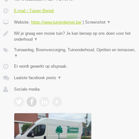
E-mail › Tuinen Benoit
Website:
https://www.tuinenbenoit.be/
|
Screenshot
▼
Wil je graag een mooie tuin? Je kan beroep op ons doen voor het
onderhoud
▼
Tuinaanleg, Boomverzorging, Tuinonderhoud, Opritten en terrassen,
▼
Er wordt gewerkt op afspraak.
Laatste facebook posts
▼
Sociale media: