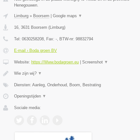
Henegouwen.
Limburg
»
Boorsem
|
Google maps
▼
16
,
3631
Boorsem
(
Limburg
)
Tel:
0630258208
, Fax:
-
, BTW-nr:
98832794
E-mail › Boda groen BV
Website:
https://Www.bodagroen.eu
|
Screenshot
▼
Wie zijn wij?
▼
Diensten: Aanleg, Onderhoud, Boom, Bestrating
Openingstijden
▼
Sociale media: