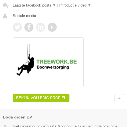
Laatste facebook posts
▼
|
Introductie video
▼
Sociale media:
BEKIJK VOLLEDIG PROFIEL
Boda groen BV
Niet gevestigd in de plaats Montigny le Tilleul en in de provincie