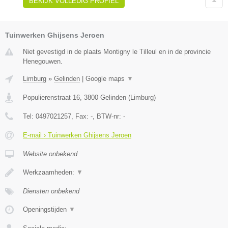
BEKIJK VOLLEDIG PROFIEL
Tuinwerken Ghijsens Jeroen
Niet gevestigd in de plaats Montigny le Tilleul en in de provincie
Henegouwen.
Limburg
»
Gelinden
|
Google maps
▼
Populierenstraat 16
,
3800
Gelinden
(
Limburg
)
Tel:
0497021257
, Fax:
-
, BTW-nr:
-
E-mail › Tuinwerken Ghijsens Jeroen
Website onbekend
Werkzaamheden:
▼
Diensten onbekend
Openingstijden
▼