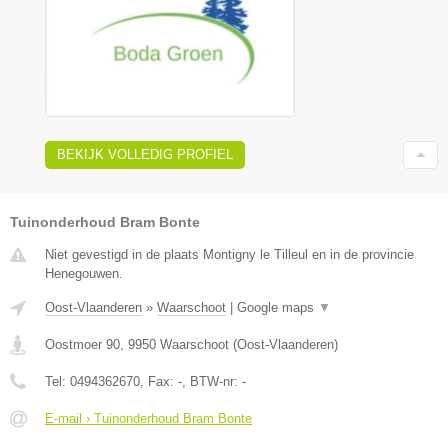
BEKIJK VOLLEDIG PROFIEL
Tuinonderhoud Bram Bonte
Niet gevestigd in de plaats Montigny le Tilleul en in de provincie
Henegouwen.
Oost-Vlaanderen
»
Waarschoot
|
Google maps
▼
Oostmoer 90
,
9950
Waarschoot
(
Oost-Vlaanderen
)
Tel:
0494362670
, Fax:
-
, BTW-nr:
-
E-mail › Tuinonderhoud Bram Bonte