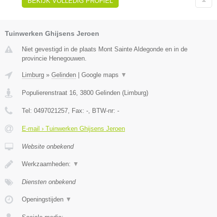
BEKIJK VOLLEDIG PROFIEL
Tuinwerken Ghijsens Jeroen
Niet gevestigd in de plaats Mont Sainte Aldegonde en in de
provincie Henegouwen.
Limburg
»
Gelinden
|
Google maps
▼
Populierenstraat 16
,
3800
Gelinden
(
Limburg
)
Tel:
0497021257
, Fax:
-
, BTW-nr:
-
E-mail › Tuinwerken Ghijsens Jeroen
Website onbekend
Werkzaamheden:
▼
Diensten onbekend
Openingstijden
▼