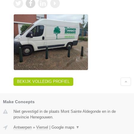
BEKIJK VOLLEDIG PROFIEL
Make Concepts
Niet gevestigd in de plaats Mont Sainte Aldegonde en in de
provincie Henegouwen.
Antwerpen
»
Viersel
|
Google maps
▼