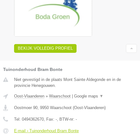
BEKIJK VOLLEDIG PROFIEL
Tuinonderhoud Bram Bonte
Niet gevestigd in de plaats Mont Sainte Aldegonde en in de
provincie Henegouwen.
Oost-Vlaanderen
»
Waarschoot
|
Google maps
▼
Oostmoer 90
,
9950
Waarschoot
(
Oost-Vlaanderen
)
Tel:
0494362670
, Fax:
-
, BTW-nr:
-
E-mail › Tuinonderhoud Bram Bonte