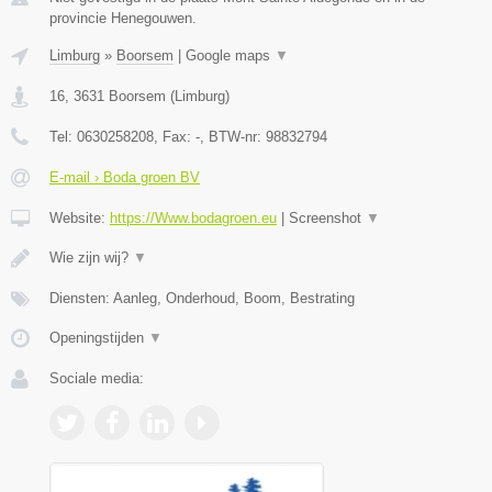
provincie Henegouwen.
Limburg
»
Boorsem
|
Google maps
▼
16
,
3631
Boorsem
(
Limburg
)
Tel:
0630258208
, Fax:
-
, BTW-nr:
98832794
E-mail › Boda groen BV
Website:
https://Www.bodagroen.eu
|
Screenshot
▼
Wie zijn wij?
▼
Diensten: Aanleg, Onderhoud, Boom, Bestrating
Openingstijden
▼
Sociale media: