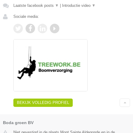
Laatste facebook posts
▼
|
Introductie video
▼
Sociale media:
BEKIJK VOLLEDIG PROFIEL
Boda groen BV
Niet gevestigd in de plaats Mont Sainte Aldegonde en in de