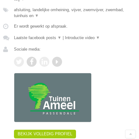
afsluiting, landelijke omheining, vijver, zwemvijver, zwembad,
tuinhuis en
▼
Er wordt gewerkt op afspraak.
Laatste facebook posts
▼
|
Introductie video
▼
Sociale media:
BEKIJK VOLLEDIG PROFIEL