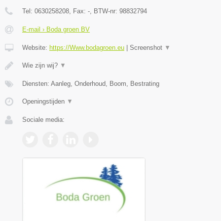
Tel:
0630258208
, Fax:
-
, BTW-nr:
98832794
E-mail › Boda groen BV
Website:
https://Www.bodagroen.eu
|
Screenshot
▼
Wie zijn wij?
▼
Diensten: Aanleg, Onderhoud, Boom, Bestrating
Openingstijden
▼
Sociale media: