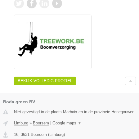
BEKIJK VOLLEDIG PROFIEL
Boda groen BV
Niet gevestigd in de plaats Marbaix en in de provincie Henegouwen.
Limburg
»
Boorsem
|
Google maps
▼
16
,
3631
Boorsem
(
Limburg
)