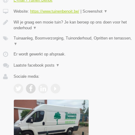
E-mail › Tuinen Benoit
Website:
https://www.tuinenbenoit.be/
|
Screenshot
▼
Wil je graag een mooie tuin? Je kan beroep op ons doen voor het
onderhoud
▼
Tuinaanleg, Boomverzorging, Tuinonderhoud, Opritten en terrassen,
▼
Er wordt gewerkt op afspraak.
Laatste facebook posts
▼
Sociale media: