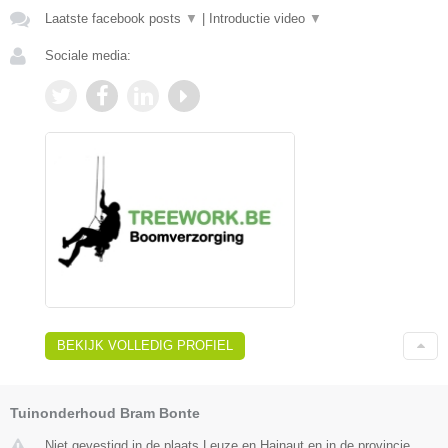
Laatste facebook posts
▼
|
Introductie video
▼
Sociale media:
BEKIJK VOLLEDIG PROFIEL
Tuinonderhoud Bram Bonte
Niet gevestigd in de plaats Leuze en Hainaut en in de provincie