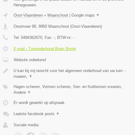
Henegouwen.
Oost-Vlaanderen
»
Waarschoot
|
Google maps
▼
Oostmoer 90
,
9950
Waarschoot
(
Oost-Vlaanderen
)
Tel:
0494362670
, Fax:
-
, BTW-nr:
-
E-mail › Tuinonderhoud Bram Bonte
Website onbekend
U kan bij mij terecht voor het algemeen onderhoud van uw tuin: -
maaien,
▼
Hagen scheren, Vormen scheren, Sier- en fruitbomen snoeien,
Andere
▼
Er wordt gewerkt op afspraak.
Laatste facebook posts
▼
Sociale media: