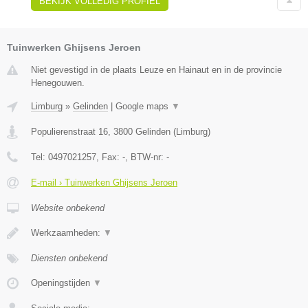
BEKIJK VOLLEDIG PROFIEL
Tuinwerken Ghijsens Jeroen
Niet gevestigd in de plaats Leuze en Hainaut en in de provincie
Henegouwen.
Limburg
»
Gelinden
|
Google maps
▼
Populierenstraat 16
,
3800
Gelinden
(
Limburg
)
Tel:
0497021257
, Fax:
-
, BTW-nr:
-
E-mail › Tuinwerken Ghijsens Jeroen
Website onbekend
Werkzaamheden:
▼
Diensten onbekend
Openingstijden
▼