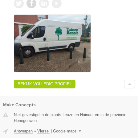
BEKIJK VOLLEDIG PROFIEL
Make Concepts
Niet gevestigd in de plaats Leuze en Hainaut en in de provincie
Henegouwen.
Antwerpen
»
Viersel
|
Google maps
▼