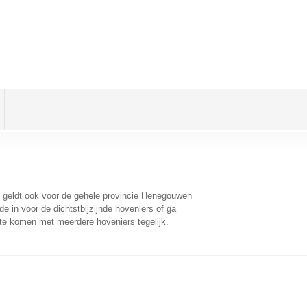
t geldt ook voor de gehele provincie Henegouwen
 in voor de dichtstbijzijnde hoveniers of ga
 te komen met meerdere hoveniers tegelijk.