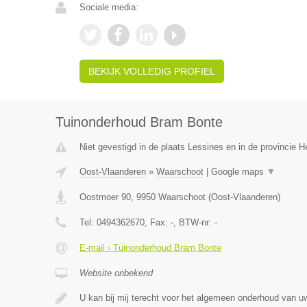
Sociale media:
BEKIJK VOLLEDIG PROFIEL
Tuinonderhoud Bram Bonte
Niet gevestigd in de plaats Lessines en in de provincie
Oost-Vlaanderen
»
Waarschoot
|
Google maps
▼
Oostmoer 90
,
9950
Waarschoot
(
Oost-Vlaanderen
)
Tel:
0494362670
, Fax:
-
, BTW-nr:
-
E-mail › Tuinonderhoud Bram Bonte
Website onbekend
U kan bij mij terecht voor het algemeen onderhoud van uw