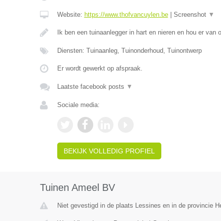
Website:
https://www.thofvancuylen.be
|
Screenshot
▼
Ik ben een tuinaanlegger in hart en nieren en hou er van
Diensten: Tuinaanleg, Tuinonderhoud, Tuinontwerp
Er wordt gewerkt op afspraak.
Laatste facebook posts
▼
Sociale media:
BEKIJK VOLLEDIG PROFIEL
Tuinen Ameel BV
Niet gevestigd in de plaats Lessines en in de provincie