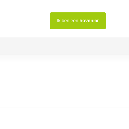
Ik ben een
hovenier