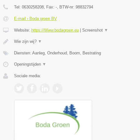
Tel:
0630258208
, Fax:
-
, BTW-nr:
98832794
E-mail › Boda groen BV
Website:
https://Www.bodagroen.eu
|
Screenshot
▼
Wie zijn wij?
▼
Diensten: Aanleg, Onderhoud, Boom, Bestrating
Openingstijden
▼
Sociale media: