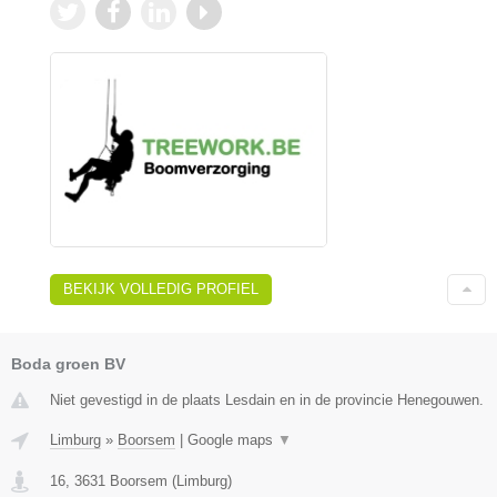
BEKIJK VOLLEDIG PROFIEL
Boda groen BV
Niet gevestigd in de plaats Lesdain en in de provincie Henegouwen.
Limburg
»
Boorsem
|
Google maps
▼
16
,
3631
Boorsem
(
Limburg
)