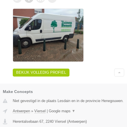
BEKIJK VOLLEDIG PROFIEL
Make Concepts
Niet gevestigd in de plaats Lesdain en in de provincie Henegouwen.
Antwerpen
»
Viersel
|
Google maps
▼
Herentalsebaan 67
,
2240
Viersel
(
Antwerpen
)