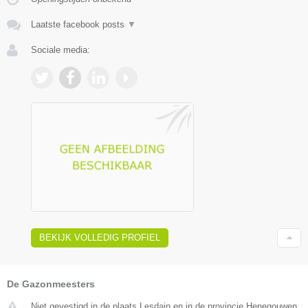
Laatste facebook posts
▼
Sociale media:
BEKIJK VOLLEDIG PROFIEL
De Gazonmeesters
Niet gevestigd in de plaats Lesdain en in de provincie Henegouwen.