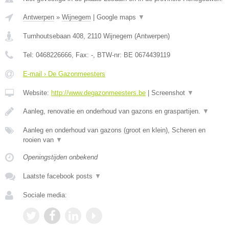
Antwerpen
»
Wijnegem
|
Google maps
▼
Turnhoutsebaan 408
,
2110
Wijnegem
(
Antwerpen
)
Tel:
0468226666
, Fax:
-
, BTW-nr:
BE 0674439119
E-mail › De Gazonmeesters
Website:
http://www.degazonmeesters.be
|
Screenshot
▼
Aanleg, renovatie en onderhoud van gazons en graspartijen.
▼
Aanleg en onderhoud van gazons (groot en klein), Scheren en
rooien van
▼
Openingstijden onbekend
Laatste facebook posts
▼
Sociale media: