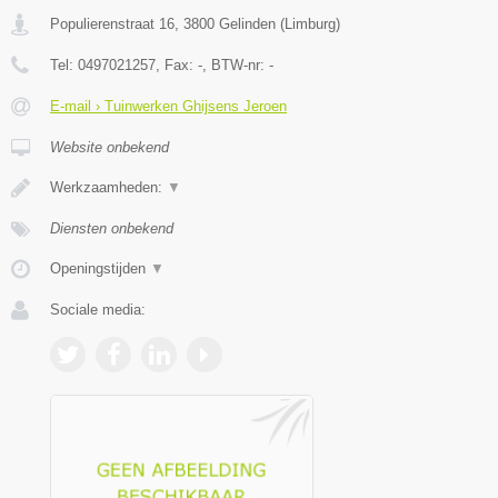
Populierenstraat 16
,
3800
Gelinden
(
Limburg
)
Tel:
0497021257
, Fax:
-
, BTW-nr:
-
E-mail › Tuinwerken Ghijsens Jeroen
Website onbekend
Werkzaamheden:
▼
Diensten onbekend
Openingstijden
▼
Sociale media: