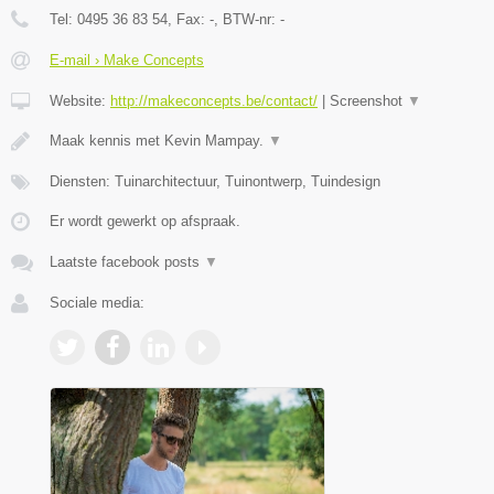
Tel:
0495 36 83 54
, Fax:
-
, BTW-nr:
-
E-mail › Make Concepts
Website:
http://makeconcepts.be/contact/
|
Screenshot
▼
Maak kennis met Kevin Mampay.
▼
Diensten: Tuinarchitectuur, Tuinontwerp, Tuindesign
Er wordt gewerkt op afspraak.
Laatste facebook posts
▼
Sociale media: