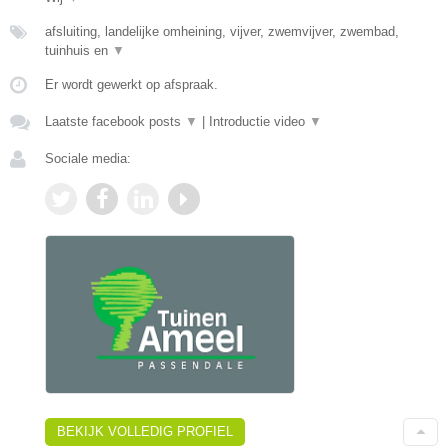
afsluiting, landelijke omheining, vijver, zwemvijver, zwembad,
tuinhuis en
▼
Er wordt gewerkt op afspraak.
Laatste facebook posts
▼
|
Introductie video
▼
Sociale media:
BEKIJK VOLLEDIG PROFIEL