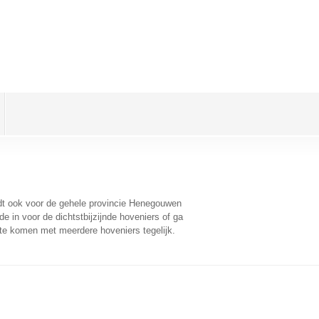
ldt ook voor de gehele provincie Henegouwen
 in voor de dichtstbijzijnde hoveniers of ga
 te komen met meerdere hoveniers tegelijk.