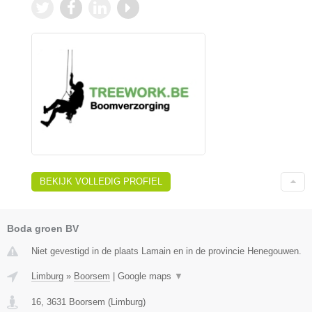
BEKIJK VOLLEDIG PROFIEL
Boda groen BV
Niet gevestigd in de plaats Lamain en in de provincie Henegouwen.
Limburg
»
Boorsem
|
Google maps
▼
16
,
3631
Boorsem
(
Limburg
)