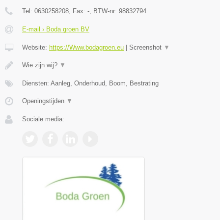
Tel:
0630258208
, Fax:
-
, BTW-nr:
98832794
E-mail › Boda groen BV
Website:
https://Www.bodagroen.eu
|
Screenshot
▼
Wie zijn wij?
▼
Diensten: Aanleg, Onderhoud, Boom, Bestrating
Openingstijden
▼
Sociale media: