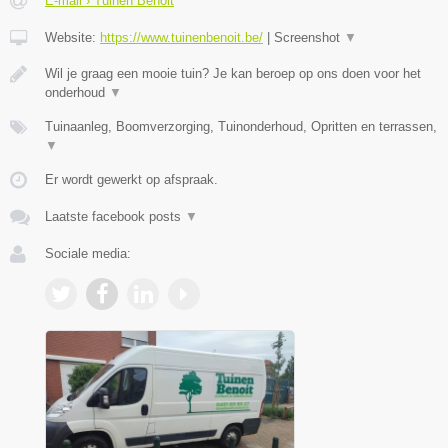
E-mail › Tuinen Benoit
Website:
https://www.tuinenbenoit.be/
|
Screenshot
▼
Wil je graag een mooie tuin? Je kan beroep op ons doen voor het
onderhoud
▼
Tuinaanleg, Boomverzorging, Tuinonderhoud, Opritten en terrassen,
▼
Er wordt gewerkt op afspraak.
Laatste facebook posts
▼
Sociale media: