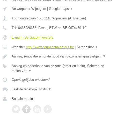
Antwerpen
»
Wijnegem
|
Google maps
▼
Turnhoutsebaan 408
,
2110
Wijnegem
(
Antwerpen
)
Tel:
0468226666
, Fax:
-
, BTW-nr:
BE 0674439119
E-mail › De Gazonmeesters
Website:
http://www.degazonmeesters.be
|
Screenshot
▼
Aanleg, renovatie en onderhoud van gazons en graspartijen.
▼
Aanleg en onderhoud van gazons (groot en klein), Scheren en
rooien van
▼
Openingstijden onbekend
Laatste facebook posts
▼
Sociale media: