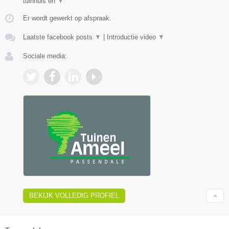
tuinhuis en
▼
Er wordt gewerkt op afspraak.
Laatste facebook posts
▼
|
Introductie video
▼
Sociale media:
BEKIJK VOLLEDIG PROFIEL