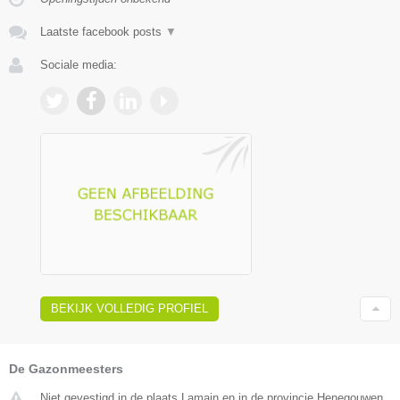
Laatste facebook posts
▼
Sociale media:
BEKIJK VOLLEDIG PROFIEL
De Gazonmeesters
Niet gevestigd in de plaats Lamain en in de provincie Henegouwen.