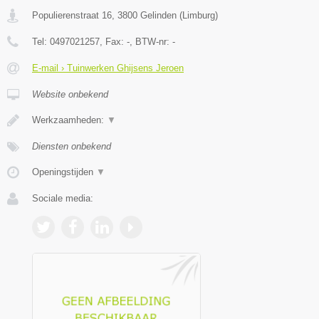
Populierenstraat 16
,
3800
Gelinden
(
Limburg
)
Tel:
0497021257
, Fax:
-
, BTW-nr:
-
E-mail › Tuinwerken Ghijsens Jeroen
Website onbekend
Werkzaamheden:
▼
Diensten onbekend
Openingstijden
▼
Sociale media: