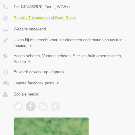
Tel:
0494362670
, Fax:
-
, BTW-nr:
-
E-mail › Tuinonderhoud Bram Bonte
Website onbekend
U kan bij mij terecht voor het algemeen onderhoud van uw tuin: -
maaien,
▼
Hagen scheren, Vormen scheren, Sier- en fruitbomen snoeien,
Andere
▼
Er wordt gewerkt op afspraak.
Laatste facebook posts
▼
Sociale media: