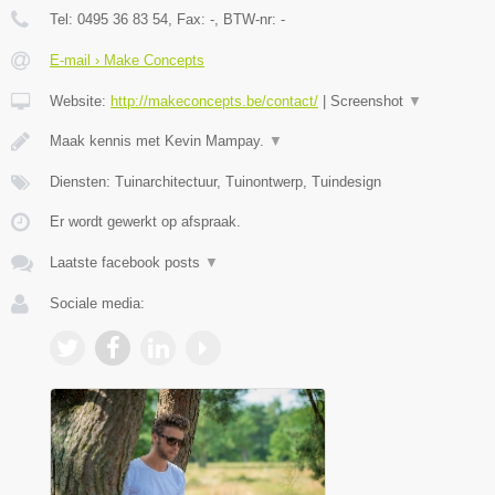
Tel:
0495 36 83 54
, Fax:
-
, BTW-nr:
-
E-mail › Make Concepts
Website:
http://makeconcepts.be/contact/
|
Screenshot
▼
Maak kennis met Kevin Mampay.
▼
Diensten: Tuinarchitectuur, Tuinontwerp, Tuindesign
Er wordt gewerkt op afspraak.
Laatste facebook posts
▼
Sociale media: