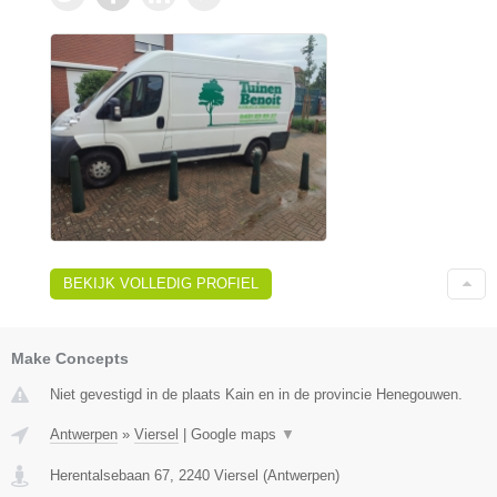
BEKIJK VOLLEDIG PROFIEL
Make Concepts
Niet gevestigd in de plaats Kain en in de provincie Henegouwen.
Antwerpen
»
Viersel
|
Google maps
▼
Herentalsebaan 67
,
2240
Viersel
(
Antwerpen
)