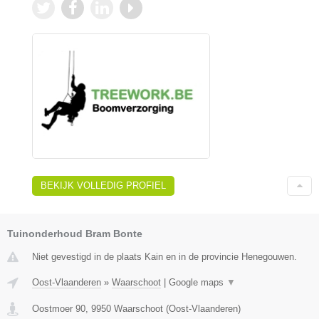
BEKIJK VOLLEDIG PROFIEL
Tuinonderhoud Bram Bonte
Niet gevestigd in de plaats Kain en in de provincie Henegouwen.
Oost-Vlaanderen
»
Waarschoot
|
Google maps
▼
Oostmoer 90
,
9950
Waarschoot
(
Oost-Vlaanderen
)