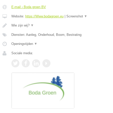
E-mail › Boda groen BV
Website:
https://Www.bodagroen.eu
|
Screenshot
▼
Wie zijn wij?
▼
Diensten: Aanleg, Onderhoud, Boom, Bestrating
Openingstijden
▼
Sociale media: