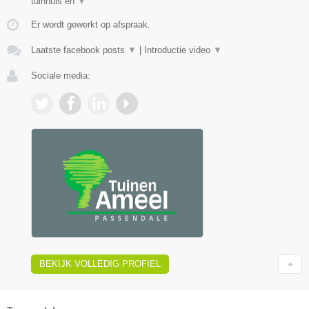
tuinhuis en
▼
Er wordt gewerkt op afspraak.
Laatste facebook posts
▼
|
Introductie video
▼
Sociale media:
BEKIJK VOLLEDIG PROFIEL