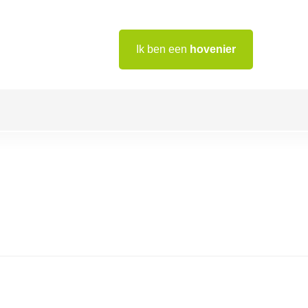
Ik ben een
hovenier