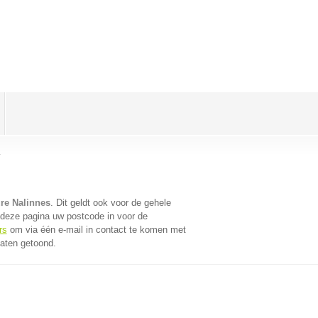
s
re Nalinnes
. Dit geldt ook voor de gehele
 deze pagina uw postcode in voor de
rs
om via één e-mail in contact te komen met
taten getoond.