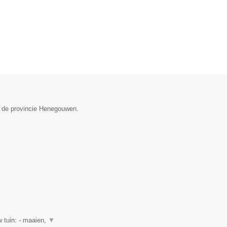
n de provincie Henegouwen.
 tuin: - maaien,
▼