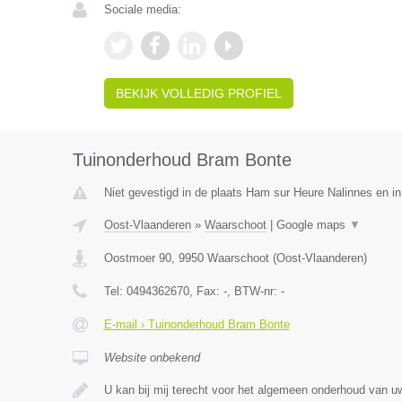
Sociale media:
BEKIJK VOLLEDIG PROFIEL
Tuinonderhoud Bram Bonte
Niet gevestigd in de plaats Ham sur Heure Nalinnes en i
Oost-Vlaanderen
»
Waarschoot
|
Google maps
▼
Oostmoer 90
,
9950
Waarschoot
(
Oost-Vlaanderen
)
Tel:
0494362670
, Fax:
-
, BTW-nr:
-
E-mail › Tuinonderhoud Bram Bonte
Website onbekend
U kan bij mij terecht voor het algemeen onderhoud van uw