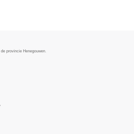
n de provincie Henegouwen.
▼