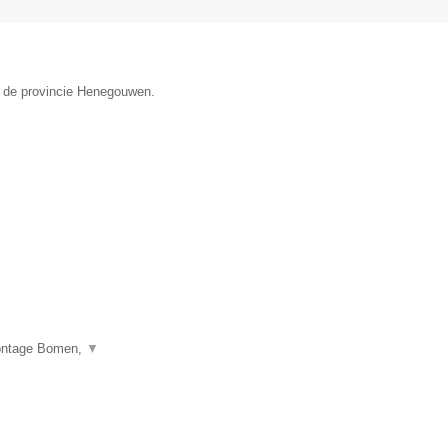
n de provincie Henegouwen.
montage Bomen,
▼