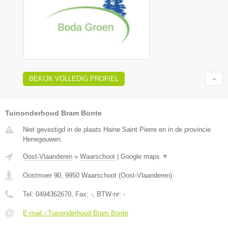
BEKIJK VOLLEDIG PROFIEL
Tuinonderhoud Bram Bonte
Niet gevestigd in de plaats Haine Saint Pierre en in de provincie
Henegouwen.
Oost-Vlaanderen
»
Waarschoot
|
Google maps
▼
Oostmoer 90
,
9950
Waarschoot
(
Oost-Vlaanderen
)
Tel:
0494362670
, Fax:
-
, BTW-nr:
-
E-mail › Tuinonderhoud Bram Bonte