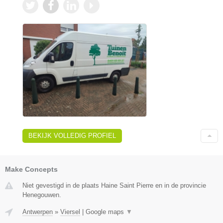
BEKIJK VOLLEDIG PROFIEL
Make Concepts
Niet gevestigd in de plaats Haine Saint Pierre en in de provincie
Henegouwen.
Antwerpen
»
Viersel
|
Google maps
▼