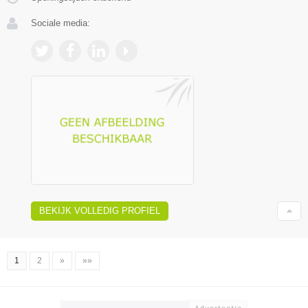
Sociale media:
BEKIJK VOLLEDIG PROFIEL
1
2
»
»»