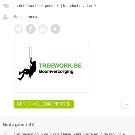
Laatste facebook posts
▼
|
Introductie video
▼
Sociale media:
BEKIJK VOLLEDIG PROFIEL
Boda groen BV
Niet gevestigd in de plaats Haine Saint Pierre en in de provincie