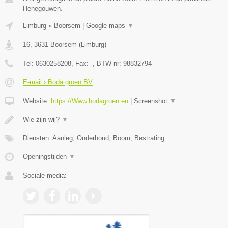
Henegouwen.
Limburg
»
Boorsem
|
Google maps
▼
16
,
3631
Boorsem
(
Limburg
)
Tel:
0630258208
, Fax:
-
, BTW-nr:
98832794
E-mail › Boda groen BV
Website:
https://Www.bodagroen.eu
|
Screenshot
▼
Wie zijn wij?
▼
Diensten: Aanleg, Onderhoud, Boom, Bestrating
Openingstijden
▼
Sociale media: