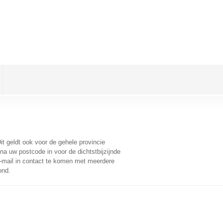
Dit geldt ook voor de gehele provincie
na uw postcode in voor de dichtstbijzijnde
-mail in contact te komen met meerdere
ond.