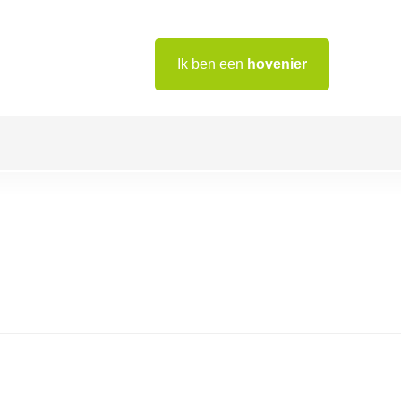
Ik ben een
hovenier