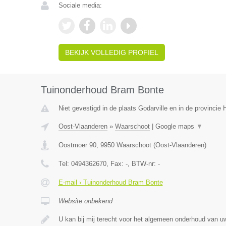
Sociale media:
BEKIJK VOLLEDIG PROFIEL
Tuinonderhoud Bram Bonte
Niet gevestigd in de plaats Godarville en in de provinci
Oost-Vlaanderen
»
Waarschoot
|
Google maps
▼
Oostmoer 90
,
9950
Waarschoot
(
Oost-Vlaanderen
)
Tel:
0494362670
, Fax:
-
, BTW-nr:
-
E-mail › Tuinonderhoud Bram Bonte
Website onbekend
U kan bij mij terecht voor het algemeen onderhoud van uw