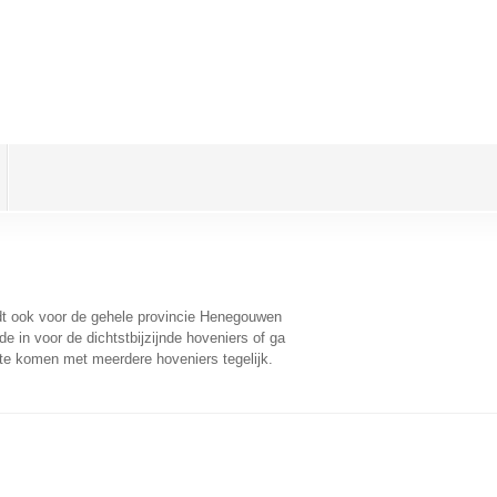
ldt ook voor de gehele provincie Henegouwen
 in voor de dichtstbijzijnde hoveniers of ga
 te komen met meerdere hoveniers tegelijk.