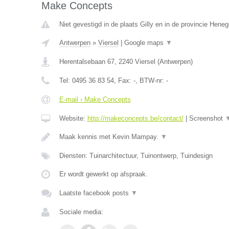
Make Concepts
Niet gevestigd in de plaats Gilly en in de provincie Hene
Antwerpen
»
Viersel
|
Google maps
▼
Herentalsebaan 67
,
2240
Viersel
(
Antwerpen
)
Tel:
0495 36 83 54
, Fax:
-
, BTW-nr:
-
E-mail › Make Concepts
Website:
http://makeconcepts.be/contact/
|
Screenshot
Maak kennis met Kevin Mampay.
▼
Diensten: Tuinarchitectuur, Tuinontwerp, Tuindesign
Er wordt gewerkt op afspraak.
Laatste facebook posts
▼
Sociale media: