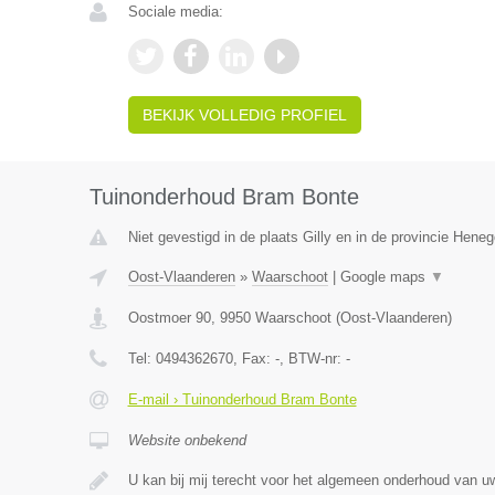
Sociale media:
BEKIJK VOLLEDIG PROFIEL
Tuinonderhoud Bram Bonte
Niet gevestigd in de plaats Gilly en in de provincie Hene
Oost-Vlaanderen
»
Waarschoot
|
Google maps
▼
Oostmoer 90
,
9950
Waarschoot
(
Oost-Vlaanderen
)
Tel:
0494362670
, Fax:
-
, BTW-nr:
-
E-mail › Tuinonderhoud Bram Bonte
Website onbekend
U kan bij mij terecht voor het algemeen onderhoud van uw