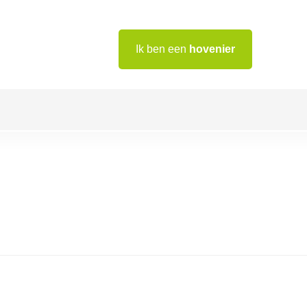
Ik ben een
hovenier