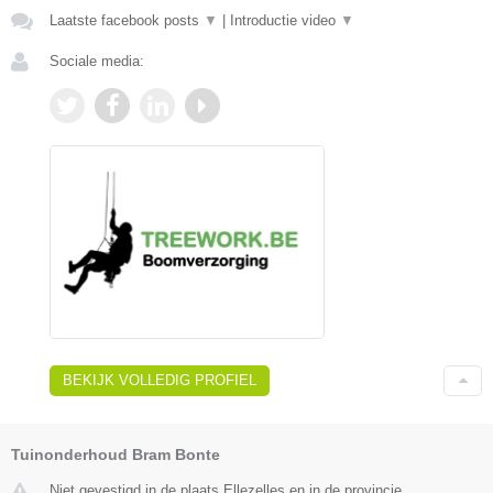
Laatste facebook posts
▼
|
Introductie video
▼
Sociale media:
BEKIJK VOLLEDIG PROFIEL
Tuinonderhoud Bram Bonte
Niet gevestigd in de plaats Ellezelles en in de provincie