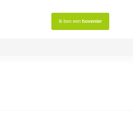
Ik ben een
hovenier