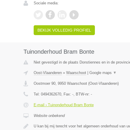
Sociale media:
BEKIJK VOLLEDIG PROFIEL
Tuinonderhoud Bram Bonte
Niet gevestigd in de plaats Donstiennes en in de provin
Oost-Vlaanderen
»
Waarschoot
|
Google maps
▼
Oostmoer 90
,
9950
Waarschoot
(
Oost-Vlaanderen
)
Tel:
0494362670
, Fax:
-
, BTW-nr:
-
E-mail › Tuinonderhoud Bram Bonte
Website onbekend
U kan bij mij terecht voor het algemeen onderhoud van uw