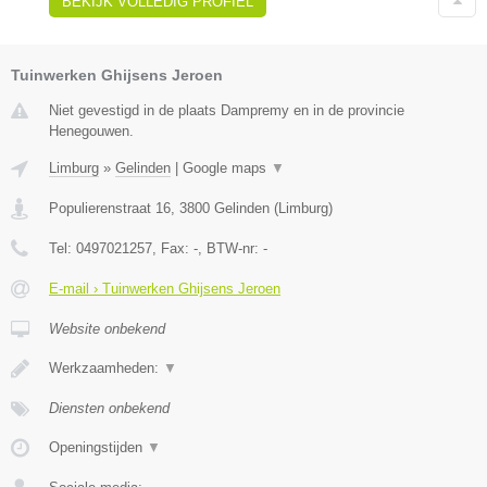
BEKIJK VOLLEDIG PROFIEL
Tuinwerken Ghijsens Jeroen
Niet gevestigd in de plaats Dampremy en in de provincie
Henegouwen.
Limburg
»
Gelinden
|
Google maps
▼
Populierenstraat 16
,
3800
Gelinden
(
Limburg
)
Tel:
0497021257
, Fax:
-
, BTW-nr:
-
E-mail › Tuinwerken Ghijsens Jeroen
Website onbekend
Werkzaamheden:
▼
Diensten onbekend
Openingstijden
▼