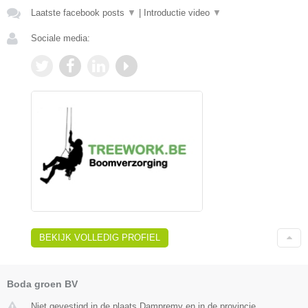
Laatste facebook posts
▼
|
Introductie video
▼
Sociale media:
BEKIJK VOLLEDIG PROFIEL
Boda groen BV
Niet gevestigd in de plaats Dampremy en in de provincie