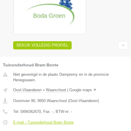
BEKIJK VOLLEDIG PROFIEL
Tuinonderhoud Bram Bonte
Niet gevestigd in de plaats Dampremy en in de provincie
Henegouwen.
Oost-Vlaanderen
»
Waarschoot
|
Google maps
▼
Oostmoer 90
,
9950
Waarschoot
(
Oost-Vlaanderen
)
Tel:
0494362670
, Fax:
-
, BTW-nr:
-
E-mail › Tuinonderhoud Bram Bonte