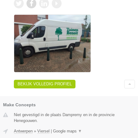
BEKIJK VOLLEDIG PROFIEL
Make Concepts
Niet gevestigd in de plaats Dampremy en in de provincie
Henegouwen.
Antwerpen
»
Viersel
|
Google maps
▼