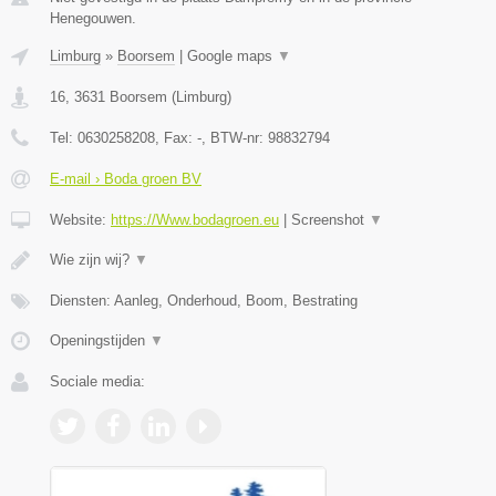
Henegouwen.
Limburg
»
Boorsem
|
Google maps
▼
16
,
3631
Boorsem
(
Limburg
)
Tel:
0630258208
, Fax:
-
, BTW-nr:
98832794
E-mail › Boda groen BV
Website:
https://Www.bodagroen.eu
|
Screenshot
▼
Wie zijn wij?
▼
Diensten: Aanleg, Onderhoud, Boom, Bestrating
Openingstijden
▼
Sociale media: