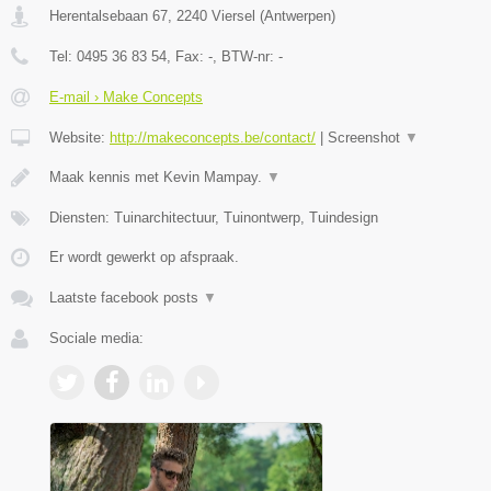
Herentalsebaan 67
,
2240
Viersel
(
Antwerpen
)
Tel:
0495 36 83 54
, Fax:
-
, BTW-nr:
-
E-mail › Make Concepts
Website:
http://makeconcepts.be/contact/
|
Screenshot
▼
Maak kennis met Kevin Mampay.
▼
Diensten: Tuinarchitectuur, Tuinontwerp, Tuindesign
Er wordt gewerkt op afspraak.
Laatste facebook posts
▼
Sociale media: