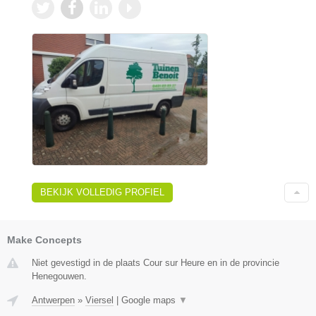
BEKIJK VOLLEDIG PROFIEL
Make Concepts
Niet gevestigd in de plaats Cour sur Heure en in de provincie
Henegouwen.
Antwerpen
»
Viersel
|
Google maps
▼