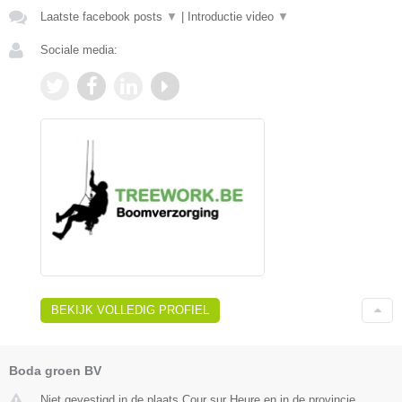
Laatste facebook posts
▼
|
Introductie video
▼
Sociale media:
BEKIJK VOLLEDIG PROFIEL
Boda groen BV
Niet gevestigd in de plaats Cour sur Heure en in de provincie