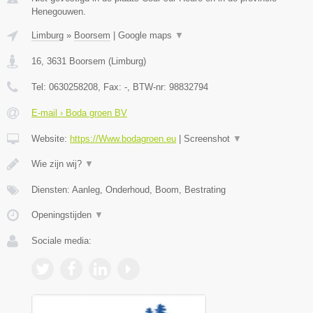
Henegouwen.
Limburg
»
Boorsem
|
Google maps
▼
16
,
3631
Boorsem
(
Limburg
)
Tel:
0630258208
, Fax:
-
, BTW-nr:
98832794
E-mail › Boda groen BV
Website:
https://Www.bodagroen.eu
|
Screenshot
▼
Wie zijn wij?
▼
Diensten: Aanleg, Onderhoud, Boom, Bestrating
Openingstijden
▼
Sociale media: