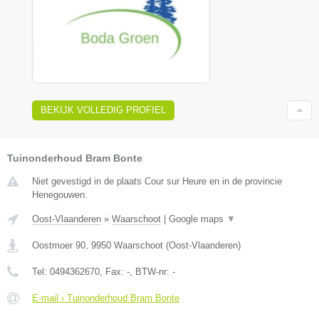
BEKIJK VOLLEDIG PROFIEL
Tuinonderhoud Bram Bonte
Niet gevestigd in de plaats Cour sur Heure en in de provincie
Henegouwen.
Oost-Vlaanderen
»
Waarschoot
|
Google maps
▼
Oostmoer 90
,
9950
Waarschoot
(
Oost-Vlaanderen
)
Tel:
0494362670
, Fax:
-
, BTW-nr:
-
E-mail › Tuinonderhoud Bram Bonte