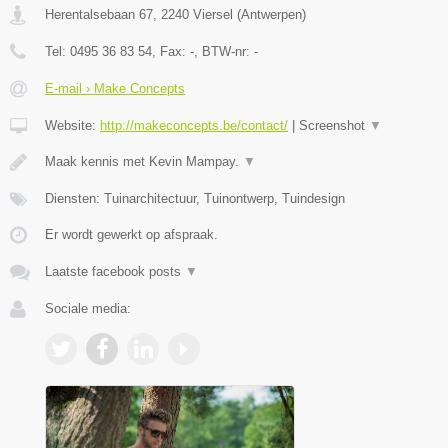
Herentalsebaan 67
,
2240
Viersel
(
Antwerpen
)
Tel:
0495 36 83 54
, Fax:
-
, BTW-nr:
-
E-mail › Make Concepts
Website:
http://makeconcepts.be/contact/
|
Screenshot
▼
Maak kennis met Kevin Mampay.
▼
Diensten: Tuinarchitectuur, Tuinontwerp, Tuindesign
Er wordt gewerkt op afspraak.
Laatste facebook posts
▼
Sociale media: