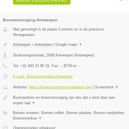
BEKIJK VOLLEDIG PROFIEL
Boomverzorging Antwerpen
Niet gevestigd in de plaats Comines en in de provincie
Henegouwen.
Antwerpen
»
Antwerpen
|
Google maps
▼
Driekoningenstraat
,
2600
Antwerpen
(
Antwerpen
)
Tel:
+32 460 23 90 15
, Fax:
-
, BTW-nr:
-
E-mail › Boomverzorging Antwerpen
Website:
https://boomverzorging-antwerpen.be/
|
Screenshot
▼
Boomwerken en boomverzorging zijn iets dat u best door een
expert laat
▼
Bomen snoeien, Bomen vellen, Bomen planten, Bomen verplanten,
Boomstronken
▼
Openingstijden onbekend