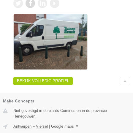
BEKIJK VOLLEDIG PROFIEL
Make Concepts
Niet gevestigd in de plaats Comines en in de provincie
Henegouwen.
Antwerpen
»
Viersel
|
Google maps
▼