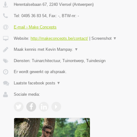
Herentalsebaan 67
,
2240
Viersel
(
Antwerpen
)
Tel:
0495 36 83 54
, Fax:
-
, BTW-nr:
-
E-mail › Make Concepts
Website:
http://makeconcepts.be/contact/
|
Screenshot
▼
Maak kennis met Kevin Mampay.
▼
Diensten: Tuinarchitectuur, Tuinontwerp, Tuindesign
Er wordt gewerkt op afspraak.
Laatste facebook posts
▼
Sociale media: