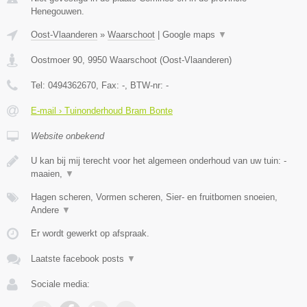
Henegouwen.
Oost-Vlaanderen
»
Waarschoot
|
Google maps
▼
Oostmoer 90
,
9950
Waarschoot
(
Oost-Vlaanderen
)
Tel:
0494362670
, Fax:
-
, BTW-nr:
-
E-mail › Tuinonderhoud Bram Bonte
Website onbekend
U kan bij mij terecht voor het algemeen onderhoud van uw tuin: -
maaien,
▼
Hagen scheren, Vormen scheren, Sier- en fruitbomen snoeien,
Andere
▼
Er wordt gewerkt op afspraak.
Laatste facebook posts
▼
Sociale media: