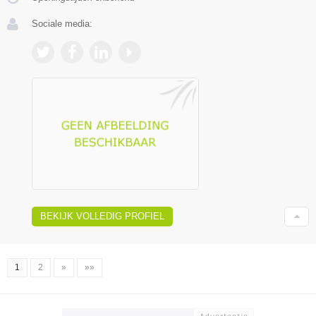
Sociale media:
BEKIJK VOLLEDIG PROFIEL
1
2
»
»»