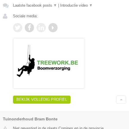
Laatste facebook posts
▼
|
Introductie video
▼
Sociale media:
BEKIJK VOLLEDIG PROFIEL
Tuinonderhoud Bram Bonte
Niet gevestigd in de plaats Comines en in de provincie