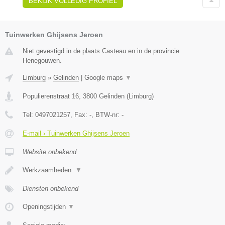
BEKIJK VOLLEDIG PROFIEL
Tuinwerken Ghijsens Jeroen
Niet gevestigd in de plaats Casteau en in de provincie
Henegouwen.
Limburg
»
Gelinden
|
Google maps
▼
Populierenstraat 16
,
3800
Gelinden
(
Limburg
)
Tel:
0497021257
, Fax:
-
, BTW-nr:
-
E-mail › Tuinwerken Ghijsens Jeroen
Website onbekend
Werkzaamheden:
▼
Diensten onbekend
Openingstijden
▼