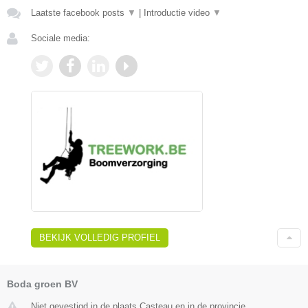
Laatste facebook posts
▼
|
Introductie video
▼
Sociale media:
BEKIJK VOLLEDIG PROFIEL
Boda groen BV
Niet gevestigd in de plaats Casteau en in de provincie