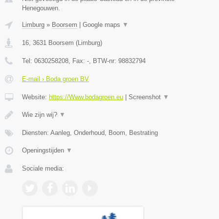
Henegouwen.
Limburg
»
Boorsem
|
Google maps
▼
16
,
3631
Boorsem
(
Limburg
)
Tel:
0630258208
, Fax:
-
, BTW-nr:
98832794
E-mail › Boda groen BV
Website:
https://Www.bodagroen.eu
|
Screenshot
▼
Wie zijn wij?
▼
Diensten: Aanleg, Onderhoud, Boom, Bestrating
Openingstijden
▼
Sociale media: