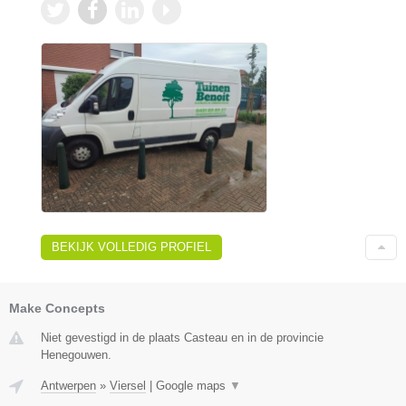
BEKIJK VOLLEDIG PROFIEL
Make Concepts
Niet gevestigd in de plaats Casteau en in de provincie
Henegouwen.
Antwerpen
»
Viersel
|
Google maps
▼