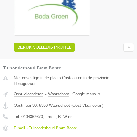
BEKIJK VOLLEDIG PROFIEL
Tuinonderhoud Bram Bonte
Niet gevestigd in de plaats Casteau en in de provincie
Henegouwen.
Oost-Vlaanderen
»
Waarschoot
|
Google maps
▼
Oostmoer 90
,
9950
Waarschoot
(
Oost-Vlaanderen
)
Tel:
0494362670
, Fax:
-
, BTW-nr:
-
E-mail › Tuinonderhoud Bram Bonte