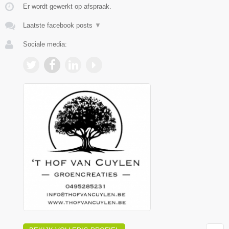
Er wordt gewerkt op afspraak.
Laatste facebook posts
▼
Sociale media: