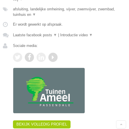
afsluiting, landelijke omheining, vijver, zwemvijver, zwembad,
tuinhuis en
▼
Er wordt gewerkt op afspraak.
Laatste facebook posts
▼
|
Introductie video
▼
Sociale media:
BEKIJK VOLLEDIG PROFIEL