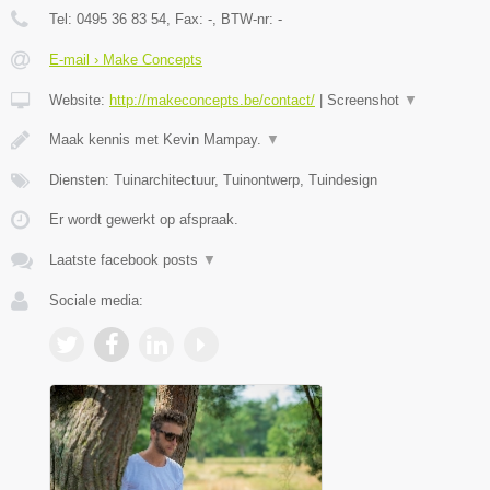
Tel:
0495 36 83 54
, Fax:
-
, BTW-nr:
-
E-mail › Make Concepts
Website:
http://makeconcepts.be/contact/
|
Screenshot
▼
Maak kennis met Kevin Mampay.
▼
Diensten: Tuinarchitectuur, Tuinontwerp, Tuindesign
Er wordt gewerkt op afspraak.
Laatste facebook posts
▼
Sociale media: