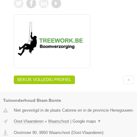
BEKIJK VOLLEDIG PROFIEL
Tuinonderhoud Bram Bonte
Niet gevestigd in de plaats Calonne en in de provincie Henegouwen.
Oost-Vlaanderen
»
Waarschoot
|
Google maps
▼
Oostmoer 90
,
9950
Waarschoot
(
Oost-Vlaanderen
)