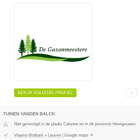
BEKIJK VOLLEDIG PROFIEL
TUINEN VANDEN BALCK
Niet gevestigd in de plaats Calonne en in de provincie Henegouwen.
Vlaams-Brabant
»
Leuven
|
Google maps
▼