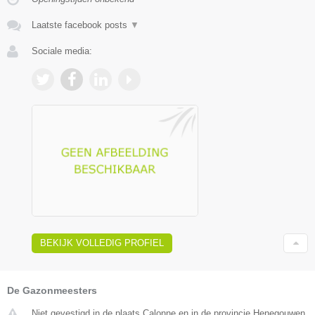
Laatste facebook posts
▼
Sociale media:
BEKIJK VOLLEDIG PROFIEL
De Gazonmeesters
Niet gevestigd in de plaats Calonne en in de provincie Henegouwen.