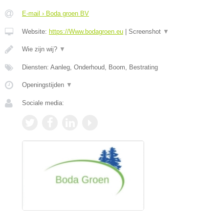
E-mail › Boda groen BV
Website:
https://Www.bodagroen.eu
|
Screenshot
▼
Wie zijn wij?
▼
Diensten: Aanleg, Onderhoud, Boom, Bestrating
Openingstijden
▼
Sociale media: