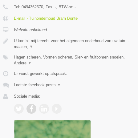
Tel:
0494362670
, Fax:
-
, BTW-nr:
-
E-mail › Tuinonderhoud Bram Bonte
Website onbekend
U kan bij mij terecht voor het algemeen onderhoud van uw tuin: -
maaien,
▼
Hagen scheren, Vormen scheren, Sier- en fruitbomen snoeien,
Andere
▼
Er wordt gewerkt op afspraak.
Laatste facebook posts
▼
Sociale media: