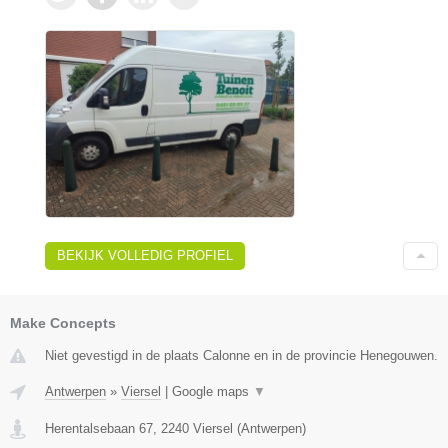
BEKIJK VOLLEDIG PROFIEL
Make Concepts
Niet gevestigd in de plaats Calonne en in de provincie Henegouwen.
Antwerpen
»
Viersel
|
Google maps
▼
Herentalsebaan 67
,
2240
Viersel
(
Antwerpen
)