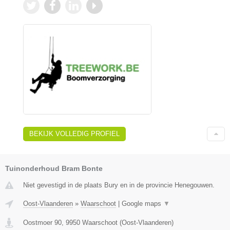
BEKIJK VOLLEDIG PROFIEL
Tuinonderhoud Bram Bonte
Niet gevestigd in de plaats Bury en in de provincie Henegouwen.
Oost-Vlaanderen
»
Waarschoot
|
Google maps
▼
Oostmoer 90
,
9950
Waarschoot
(
Oost-Vlaanderen
)