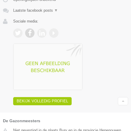
Laatste facebook posts
▼
Sociale media:
BEKIJK VOLLEDIG PROFIEL
De Gazonmeesters
Niet gevestigd in de plaats Bury en in de provincie Henegouwen.