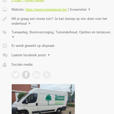
E-mail › Tuinen Benoit
Website:
https://www.tuinenbenoit.be/
|
Screenshot
▼
Wil je graag een mooie tuin? Je kan beroep op ons doen voor het
onderhoud
▼
Tuinaanleg, Boomverzorging, Tuinonderhoud, Opritten en terrassen,
▼
Er wordt gewerkt op afspraak.
Laatste facebook posts
▼
Sociale media: