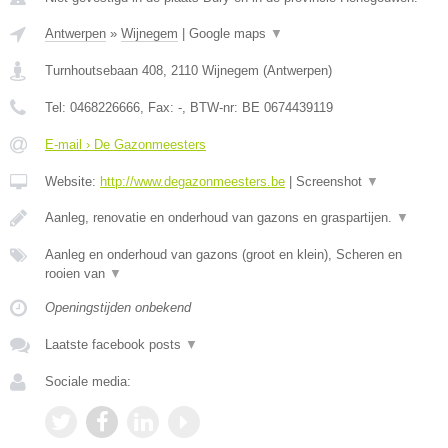
Antwerpen
»
Wijnegem
|
Google maps
▼
Turnhoutsebaan 408
,
2110
Wijnegem
(
Antwerpen
)
Tel:
0468226666
, Fax:
-
, BTW-nr:
BE 0674439119
E-mail › De Gazonmeesters
Website:
http://www.degazonmeesters.be
|
Screenshot
▼
Aanleg, renovatie en onderhoud van gazons en graspartijen.
▼
Aanleg en onderhoud van gazons (groot en klein), Scheren en
rooien van
▼
Openingstijden onbekend
Laatste facebook posts
▼
Sociale media: