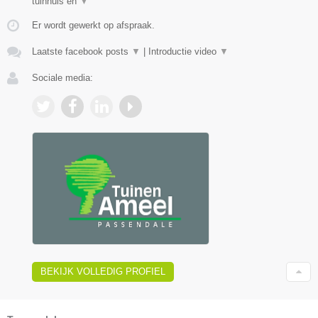
tuinhuis en
▼
Er wordt gewerkt op afspraak.
Laatste facebook posts
▼
|
Introductie video
▼
Sociale media:
BEKIJK VOLLEDIG PROFIEL