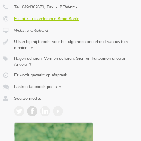
Tel:
0494362670
, Fax:
-
, BTW-nr:
-
E-mail › Tuinonderhoud Bram Bonte
Website onbekend
U kan bij mij terecht voor het algemeen onderhoud van uw tuin: -
maaien,
▼
Hagen scheren, Vormen scheren, Sier- en fruitbomen snoeien,
Andere
▼
Er wordt gewerkt op afspraak.
Laatste facebook posts
▼
Sociale media: