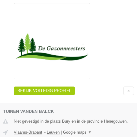
BEKIJK VOLLEDIG PROFIEL
TUINEN VANDEN BALCK
Niet gevestigd in de plaats Bury en in de provincie Henegouwen.
Vlaams-Brabant
»
Leuven
|
Google maps
▼