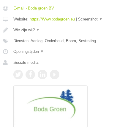
E-mail › Boda groen BV
Website:
https://Www.bodagroen.eu
|
Screenshot
▼
Wie zijn wij?
▼
Diensten: Aanleg, Onderhoud, Boom, Bestrating
Openingstijden
▼
Sociale media: