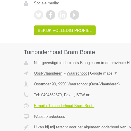
Sociale media:
BEKIJK VOLLEDIG PROFIEL
Tuinonderhoud Bram Bonte
Niet gevestigd in de plaats Blaugies en in de provincie 
Oost-Vlaanderen
»
Waarschoot
|
Google maps
▼
Oostmoer 90
,
9950
Waarschoot
(
Oost-Vlaanderen
)
Tel:
0494362670
, Fax:
-
, BTW-nr:
-
E-mail › Tuinonderhoud Bram Bonte
Website onbekend
U kan bij mij terecht voor het algemeen onderhoud van uw