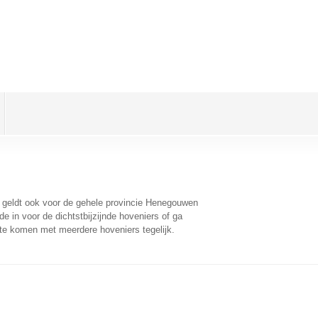
t geldt ook voor de gehele provincie Henegouwen
 in voor de dichtstbijzijnde hoveniers of ga
 te komen met meerdere hoveniers tegelijk.