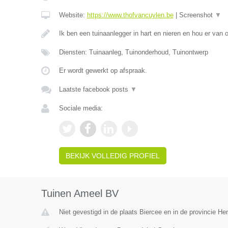
Website:
https://www.thofvancuylen.be
|
Screenshot
▼
Ik ben een tuinaanlegger in hart en nieren en hou er van
Diensten: Tuinaanleg, Tuinonderhoud, Tuinontwerp
Er wordt gewerkt op afspraak.
Laatste facebook posts
▼
Sociale media:
BEKIJK VOLLEDIG PROFIEL
Tuinen Ameel BV
Niet gevestigd in de plaats Biercee en in de provincie H