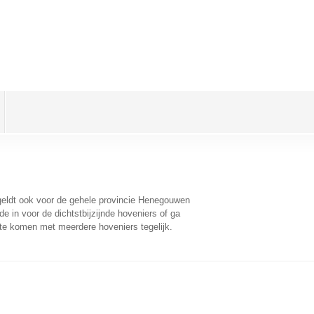
 geldt ook voor de gehele provincie Henegouwen
 in voor de dichtstbijzijnde hoveniers of ga
 te komen met meerdere hoveniers tegelijk.