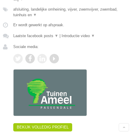
afsluiting, landelijke omheining, vijver, zwemvijver, zwembad,
tuinhuis en
▼
Er wordt gewerkt op afspraak.
Laatste facebook posts
▼
|
Introductie video
▼
Sociale media:
BEKIJK VOLLEDIG PROFIEL