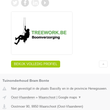
BEKIJK VOLLEDIG PROFIEL
Tuinonderhoud Bram Bonte
Niet gevestigd in de plaats Bassilly en in de provincie Henegouwen.
Oost-Vlaanderen
»
Waarschoot
|
Google maps
▼
Oostmoer 90
,
9950
Waarschoot
(
Oost-Vlaanderen
)