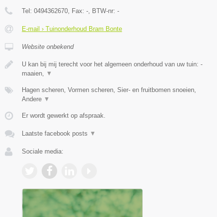
Tel:
0494362670
, Fax:
-
, BTW-nr:
-
E-mail › Tuinonderhoud Bram Bonte
Website onbekend
U kan bij mij terecht voor het algemeen onderhoud van uw tuin: -
maaien,
▼
Hagen scheren, Vormen scheren, Sier- en fruitbomen snoeien,
Andere
▼
Er wordt gewerkt op afspraak.
Laatste facebook posts
▼
Sociale media: