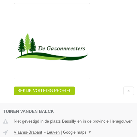
BEKIJK VOLLEDIG PROFIEL
TUINEN VANDEN BALCK
Niet gevestigd in de plaats Bassilly en in de provincie Henegouwen.
Vlaams-Brabant
»
Leuven
|
Google maps
▼