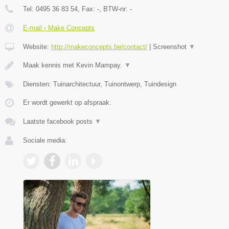
Tel:
0495 36 83 54
, Fax:
-
, BTW-nr:
-
E-mail › Make Concepts
Website:
http://makeconcepts.be/contact/
|
Screenshot
▼
Maak kennis met Kevin Mampay.
▼
Diensten: Tuinarchitectuur, Tuinontwerp, Tuindesign
Er wordt gewerkt op afspraak.
Laatste facebook posts
▼
Sociale media: