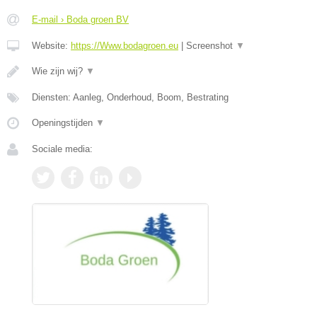
E-mail › Boda groen BV
Website:
https://Www.bodagroen.eu
|
Screenshot
▼
Wie zijn wij?
▼
Diensten: Aanleg, Onderhoud, Boom, Bestrating
Openingstijden
▼
Sociale media: