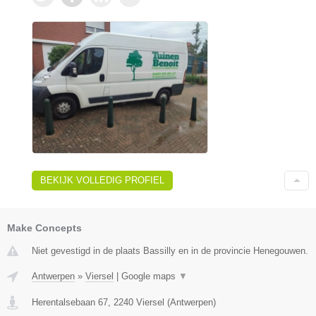
BEKIJK VOLLEDIG PROFIEL
Make Concepts
Niet gevestigd in de plaats Bassilly en in de provincie Henegouwen.
Antwerpen
»
Viersel
|
Google maps
▼
Herentalsebaan 67
,
2240
Viersel
(
Antwerpen
)