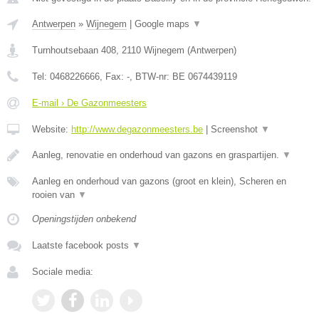
Antwerpen
»
Wijnegem
|
Google maps
▼
Turnhoutsebaan 408
,
2110
Wijnegem
(
Antwerpen
)
Tel:
0468226666
, Fax:
-
, BTW-nr:
BE 0674439119
E-mail › De Gazonmeesters
Website:
http://www.degazonmeesters.be
|
Screenshot
▼
Aanleg, renovatie en onderhoud van gazons en graspartijen.
▼
Aanleg en onderhoud van gazons (groot en klein), Scheren en
rooien van
▼
Openingstijden onbekend
Laatste facebook posts
▼
Sociale media: