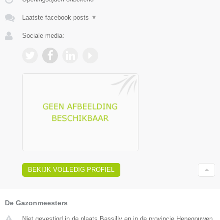
Laatste facebook posts
▼
Sociale media:
BEKIJK VOLLEDIG PROFIEL
De Gazonmeesters
Niet gevestigd in de plaats Bassilly en in de provincie Henegouwen.