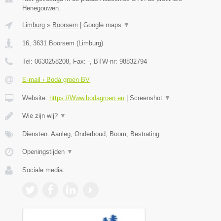
Henegouwen.
Limburg
»
Boorsem
|
Google maps
▼
16
,
3631
Boorsem
(
Limburg
)
Tel:
0630258208
, Fax:
-
, BTW-nr:
98832794
E-mail › Boda groen BV
Website:
https://Www.bodagroen.eu
|
Screenshot
▼
Wie zijn wij?
▼
Diensten: Aanleg, Onderhoud, Boom, Bestrating
Openingstijden
▼
Sociale media: