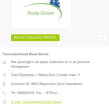
BEKIJK VOLLEDIG PROFIEL
Tuinonderhoud Bram Bonte
Niet gevestigd in de plaats Aubechies en in de provincie
Henegouwen.
Oost-Vlaanderen
»
Waarschoot
|
Google maps
▼
Oostmoer 90
,
9950
Waarschoot
(
Oost-Vlaanderen
)
Tel:
0494362670
, Fax:
-
, BTW-nr:
-
E-mail › Tuinonderhoud Bram Bonte