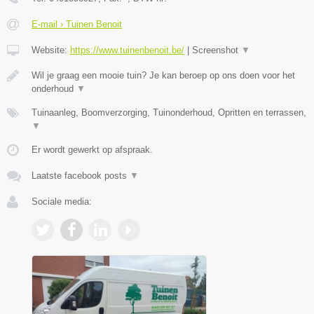
E-mail › Tuinen Benoit
Website:
https://www.tuinenbenoit.be/
|
Screenshot
▼
Wil je graag een mooie tuin? Je kan beroep op ons doen voor het
onderhoud
▼
Tuinaanleg, Boomverzorging, Tuinonderhoud, Opritten en terrassen,
▼
Er wordt gewerkt op afspraak.
Laatste facebook posts
▼
Sociale media: