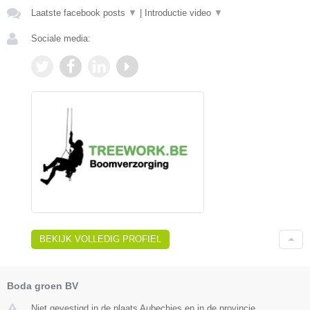
Laatste facebook posts
▼
|
Introductie video
▼
Sociale media:
BEKIJK VOLLEDIG PROFIEL
Boda groen BV
Niet gevestigd in de plaats Aubechies en in de provincie