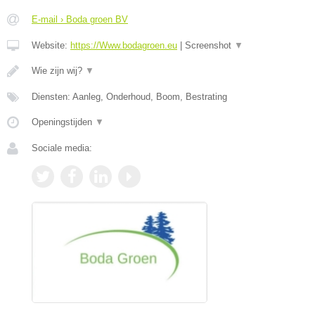
E-mail › Boda groen BV
Website:
https://Www.bodagroen.eu
|
Screenshot
▼
Wie zijn wij?
▼
Diensten: Aanleg, Onderhoud, Boom, Bestrating
Openingstijden
▼
Sociale media: