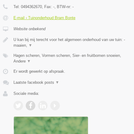
Tel:
0494362670
, Fax:
-
, BTW-nr:
-
E-mail › Tuinonderhoud Bram Bonte
Website onbekend
U kan bij mij terecht voor het algemeen onderhoud van uw tuin: -
maaien,
▼
Hagen scheren, Vormen scheren, Sier- en fruitbomen snoeien,
Andere
▼
Er wordt gewerkt op afspraak.
Laatste facebook posts
▼
Sociale media: