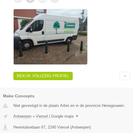
BEKIJK VOLLEDIG PROFIEL
Make Concepts
Niet gevestigd in de plaats Arbre en in de provincie Henegouwen.
Antwerpen
»
Viersel
|
Google maps
▼
Herentalsebaan 67
,
2240
Viersel
(
Antwerpen
)