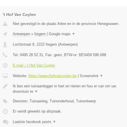
't Hof Van Cuylen
Niet gevestigd in de plaats Arbre en in de provincie Henegouwen.
Antwerpen
»
Itegem
|
Google maps
▼
Lochtstraat 8
,
2222
Itegem
(
Antwerpen
)
Tel:
0495 28 52 31
, Fax:
geen
, BTW-nr:
BE0459 596 688
E-mail › 't Hof Van Cuylen
Website:
https://www.thofvancuylen.be
|
Screenshot
▼
Ik ben een tuinaanlegger in hart en nieren en hou er van om uw
droomtuin te
▼
Diensten: Tuinaanleg, Tuinonderhoud, Tuinontwerp
Er wordt gewerkt op afspraak.
Laatste facebook posts
▼