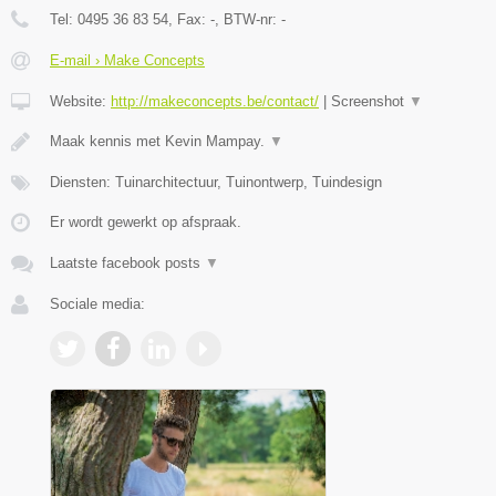
Tel:
0495 36 83 54
, Fax:
-
, BTW-nr:
-
E-mail › Make Concepts
Website:
http://makeconcepts.be/contact/
|
Screenshot
▼
Maak kennis met Kevin Mampay.
▼
Diensten: Tuinarchitectuur, Tuinontwerp, Tuindesign
Er wordt gewerkt op afspraak.
Laatste facebook posts
▼
Sociale media: