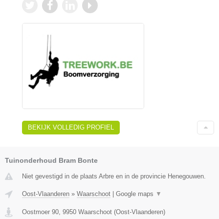
BEKIJK VOLLEDIG PROFIEL
Tuinonderhoud Bram Bonte
Niet gevestigd in de plaats Arbre en in de provincie Henegouwen.
Oost-Vlaanderen
»
Waarschoot
|
Google maps
▼
Oostmoer 90
,
9950
Waarschoot
(
Oost-Vlaanderen
)