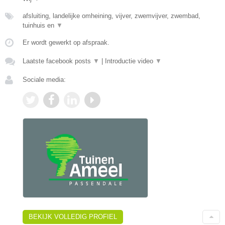
afsluiting, landelijke omheining, vijver, zwemvijver, zwembad,
tuinhuis en
▼
Er wordt gewerkt op afspraak.
Laatste facebook posts
▼
|
Introductie video
▼
Sociale media:
BEKIJK VOLLEDIG PROFIEL