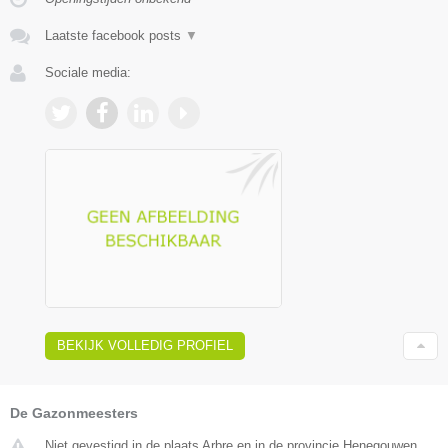
Laatste facebook posts
▼
Sociale media:
BEKIJK VOLLEDIG PROFIEL
De Gazonmeesters
Niet gevestigd in de plaats Arbre en in de provincie Henegouwen.