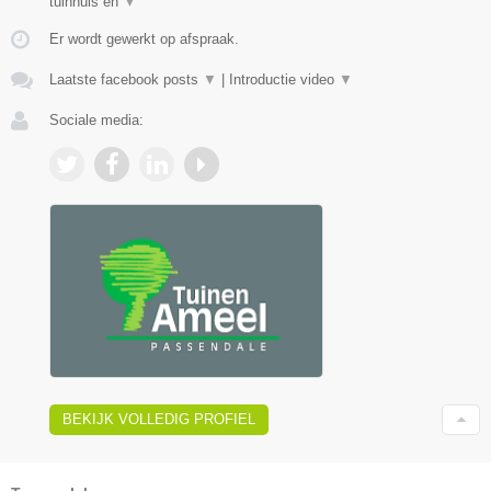
tuinhuis en
▼
Er wordt gewerkt op afspraak.
Laatste facebook posts
▼
|
Introductie video
▼
Sociale media:
BEKIJK VOLLEDIG PROFIEL