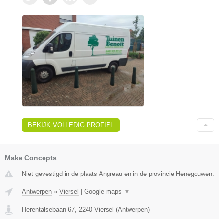
BEKIJK VOLLEDIG PROFIEL
Make Concepts
Niet gevestigd in de plaats Angreau en in de provincie Henegouwen.
Antwerpen
»
Viersel
|
Google maps
▼
Herentalsebaan 67
,
2240
Viersel
(
Antwerpen
)