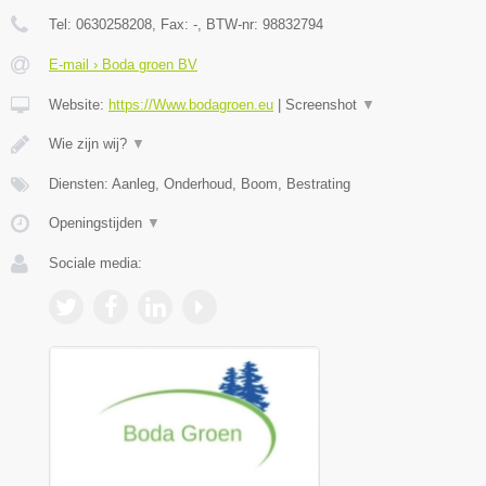
Tel:
0630258208
, Fax:
-
, BTW-nr:
98832794
E-mail › Boda groen BV
Website:
https://Www.bodagroen.eu
|
Screenshot
▼
Wie zijn wij?
▼
Diensten: Aanleg, Onderhoud, Boom, Bestrating
Openingstijden
▼
Sociale media: