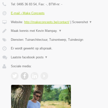
Tel:
0495 36 83 54
, Fax:
-
, BTW-nr:
-
E-mail › Make Concepts
Website:
http://makeconcepts.be/contact/
|
Screenshot
▼
Maak kennis met Kevin Mampay.
▼
Diensten: Tuinarchitectuur, Tuinontwerp, Tuindesign
Er wordt gewerkt op afspraak.
Laatste facebook posts
▼
Sociale media: