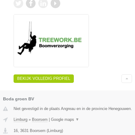
BEKIJK VOLLEDIG PROFIEL
Boda groen BV
Niet gevestigd in de plaats Angreau en in de provincie Henegouwen.
Limburg
»
Boorsem
|
Google maps
▼
16
,
3631
Boorsem
(
Limburg
)