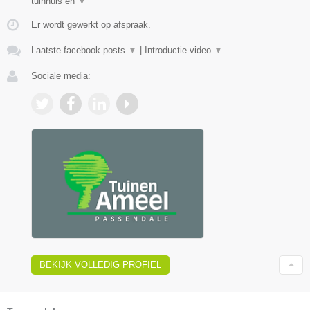
tuinhuis en
▼
Er wordt gewerkt op afspraak.
Laatste facebook posts
▼
|
Introductie video
▼
Sociale media:
BEKIJK VOLLEDIG PROFIEL