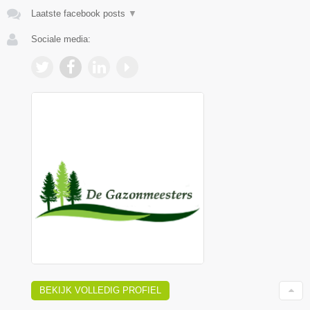
Laatste facebook posts
▼
Sociale media:
BEKIJK VOLLEDIG PROFIEL