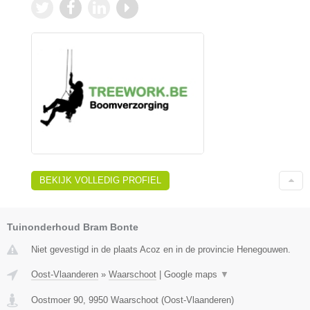
BEKIJK VOLLEDIG PROFIEL
Tuinonderhoud Bram Bonte
Niet gevestigd in de plaats Acoz en in de provincie Henegouwen.
Oost-Vlaanderen
»
Waarschoot
|
Google maps
▼
Oostmoer 90
,
9950
Waarschoot
(
Oost-Vlaanderen
)