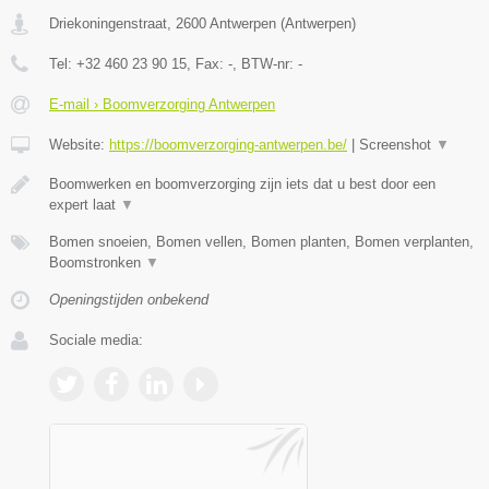
Driekoningenstraat
,
2600
Antwerpen
(
Antwerpen
)
Tel:
+32 460 23 90 15
, Fax:
-
, BTW-nr:
-
E-mail › Boomverzorging Antwerpen
Website:
https://boomverzorging-antwerpen.be/
|
Screenshot
▼
Boomwerken en boomverzorging zijn iets dat u best door een
expert laat
▼
Bomen snoeien, Bomen vellen, Bomen planten, Bomen verplanten,
Boomstronken
▼
Openingstijden onbekend
Sociale media: