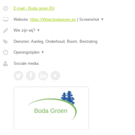
E-mail › Boda groen BV
Website:
https://Www.bodagroen.eu
|
Screenshot
▼
Wie zijn wij?
▼
Diensten: Aanleg, Onderhoud, Boom, Bestrating
Openingstijden
▼
Sociale media: