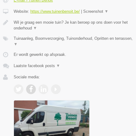
E-mail › Tuinen Benoit
Website:
https://www.tuinenbenoit.be/
|
Screenshot
▼
Wil je graag een mooie tuin? Je kan beroep op ons doen voor het
onderhoud
▼
Tuinaanleg, Boomverzorging, Tuinonderhoud, Opritten en terrassen,
▼
Er wordt gewerkt op afspraak.
Laatste facebook posts
▼
Sociale media: