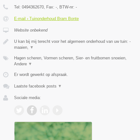
Tel:
0494362670
, Fax:
-
, BTW-nr:
-
E-mail › Tuinonderhoud Bram Bonte
Website onbekend
U kan bij mij terecht voor het algemeen onderhoud van uw tuin: -
maaien,
▼
Hagen scheren, Vormen scheren, Sier- en fruitbomen snoeien,
Andere
▼
Er wordt gewerkt op afspraak.
Laatste facebook posts
▼
Sociale media: